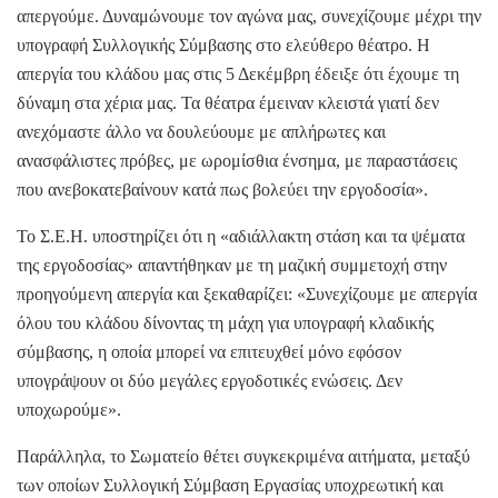
απεργούμε. Δυναμώνουμε τον αγώνα μας, συνεχίζουμε μέχρι την
υπογραφή Συλλογικής Σύμβασης στο ελεύθερο θέατρο. Η
απεργία του κλάδου μας στις 5 Δεκέμβρη έδειξε ότι έχουμε τη
δύναμη στα χέρια μας. Τα θέατρα έμειναν κλειστά γιατί δεν
ανεχόμαστε άλλο να δουλεύουμε με απλήρωτες και
ανασφάλιστες πρόβες, με ωρομίσθια ένσημα, με παραστάσεις
που ανεβοκατεβαίνουν κατά πως βολεύει την εργοδοσία».
Το Σ.Ε.Η. υποστηρίζει ότι η «αδιάλλακτη στάση και τα ψέματα
της εργοδοσίας» απαντήθηκαν με τη μαζική συμμετοχή στην
προηγούμενη απεργία και ξεκαθαρίζει: «Συνεχίζουμε με απεργία
όλου του κλάδου δίνοντας τη μάχη για υπογραφή κλαδικής
σύμβασης, η οποία μπορεί να επιτευχθεί μόνο εφόσον
υπογράψουν οι δύο μεγάλες εργοδοτικές ενώσεις. Δεν
υποχωρούμε».
Παράλληλα, το Σωματείο θέτει συγκεκριμένα αιτήματα, μεταξύ
των οποίων Συλλογική Σύμβαση Εργασίας υποχρεωτική και