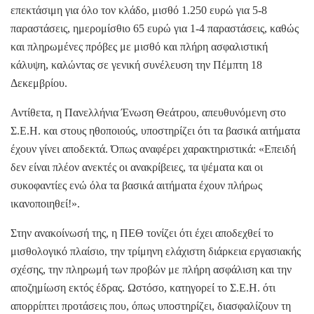
επεκτάσιμη για όλο τον κλάδο, μισθό 1.250 ευρώ για 5-8
παραστάσεις, ημερομίσθιο 65 ευρώ για 1-4 παραστάσεις, καθώς
και πληρωμένες πρόβες με μισθό και πλήρη ασφαλιστική
κάλυψη, καλώντας σε γενική συνέλευση την Πέμπτη 18
Δεκεμβρίου.
Αντίθετα, η Πανελλήνια Ένωση Θεάτρου, απευθυνόμενη στο
Σ.Ε.Η. και στους ηθοποιούς, υποστηρίζει ότι τα βασικά αιτήματα
έχουν γίνει αποδεκτά. Όπως αναφέρει χαρακτηριστικά: «Επειδή
δεν είναι πλέον ανεκτές οι ανακρίβειες, τα ψέματα και οι
συκοφαντίες ενώ όλα τα βασικά αιτήματα έχουν πλήρως
ικανοποιηθεί!».
Στην ανακοίνωσή της, η ΠΕΘ τονίζει ότι έχει αποδεχθεί το
μισθολογικό πλαίσιο, την τρίμηνη ελάχιστη διάρκεια εργασιακής
σχέσης, την πληρωμή των προβών με πλήρη ασφάλιση και την
αποζημίωση εκτός έδρας. Ωστόσο, κατηγορεί το Σ.Ε.Η. ότι
απορρίπτει προτάσεις που, όπως υποστηρίζει, διασφαλίζουν τη