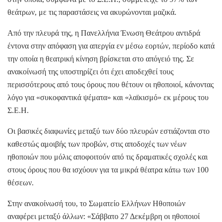
θεάτρων, με τις παραστάσεις να ακυρώνονται μαζικά.
Από την πλευρά της, η Πανελλήνια Ένωση Θεάτρου αντιδρά
έντονα στην απόφαση για απεργία εν μέσω εορτών, περίοδο κατά
την οποία η θεατρική κίνηση βρίσκεται στο απόγειό της. Σε
ανακοίνωσή της υποστηρίζει ότι έχει αποδεχθεί τους
περισσότερους από τους όρους που θέτουν οι ηθοποιοί, κάνοντας
λόγο για «συκοφαντικά ψέματα» και «λαϊκισμό» εκ μέρους του
Σ.Ε.Η.
Οι βασικές διαφωνίες μεταξύ των δύο πλευρών εστιάζονται στο
καθεστώς αμοιβής των προβών, στις αποδοχές των νέων
ηθοποιών που μόλις αποφοιτούν από τις δραματικές σχολές και
στους όρους που θα ισχύουν για τα μικρά θέατρα κάτω των 100
θέσεων.
Στην ανακοίνωσή του, το Σωματείο Ελλήνων Ηθοποιών
αναφέρει μεταξύ άλλων: «Σάββατο 27 Δεκέμβρη οι ηθοποιοί