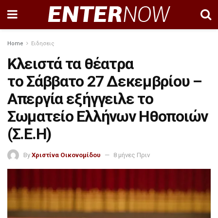
Home
Ειδησεις
Κλειστά τα θέατρα
το Σάββατο 27 Δεκεμβρίου –
Απεργία εξήγγειλε το
Σωματείο Ελλήνων Ηθοποιών
(Σ.Ε.Η)
By
Χριστίνα Οικονομίδου
8 μήνες Πριν