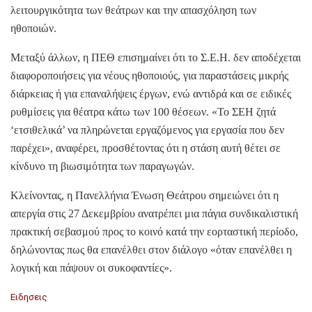
λειτουργικότητα των θεάτρων και την απασχόληση των
ηθοποιών.
Μεταξύ άλλων, η ΠΕΘ επισημαίνει ότι το Σ.Ε.Η. δεν αποδέχεται
διαφοροποιήσεις για νέους ηθοποιούς, για παραστάσεις μικρής
διάρκειας ή για επαναλήψεις έργων, ενώ αντιδρά και σε ειδικές
ρυθμίσεις για θέατρα κάτω των 100 θέσεων. «Το ΣΕΗ ζητά
‘ετσιθελικά’ να πληρώνεται εργαζόμενος για εργασία που δεν
παρέχει», αναφέρει, προσθέτοντας ότι η στάση αυτή θέτει σε
κίνδυνο τη βιωσιμότητα των παραγωγών.
Κλείνοντας, η Πανελλήνια Ένωση Θεάτρου σημειώνει ότι η
απεργία στις 27 Δεκεμβρίου ανατρέπει μια πάγια συνδικαλιστική
πρακτική σεβασμού προς το κοινό κατά την εορταστική περίοδο,
δηλώνοντας πως θα επανέλθει στον διάλογο «όταν επανέλθει η
λογική και πάψουν οι συκοφαντίες».
C
Ειδησεις
a