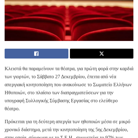
Κλειστά θα παραμείνουν τα θέατρα, για πρώτη φορά στην καρδιά
των γιορτών, το Σάββατο 27 Δεκεμβρίου, έπειτα από νέα
απεργιακή κινητοποίηση που ανακοίνωσε το Σωματείο Ελλήνων
Ηθοποιών, στο πλαίσιο των διαπραγματεύσεων για την
υπογραφή Συλλογικής Σύμβασης Εργασίας στο ελεύθερο
θέατρο.
Πρόκειται για τη δεύτερη απεργία των ηθοποιών μέσα σε μικρό
χρονικό διάστημα, μετά την κινητοποίηση της 5ης Δεκεμβρίου,
στην οποία, σύμφωνα με το Σ.Ε.Η., συμμετείχε το 97% των