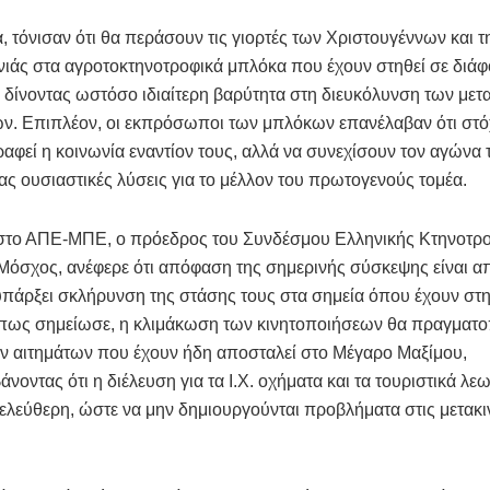
 τόνισαν ότι θα περάσουν τις γιορτές των Χριστουγέννων και τ
ιάς στα αγροτοκτηνοτροφικά μπλόκα που έχουν στηθεί σε διάφ
 δίνοντας ωστόσο ιδιαίτερη βαρύτητα στη διευκόλυνση των με
ν. Επιπλέον, οι εκπρόσωποι των μπλόκων επανέλαβαν ότι στό
τραφεί η κοινωνία εναντίον τους, αλλά να συνεχίσουν τον αγώνα 
ας ουσιαστικές λύσεις για το μέλλον του πρωτογενούς τομέα.
στο ΑΠΕ-ΜΠΕ, ο πρόεδρος του Συνδέσμου Ελληνικής Κτηνοτρο
όσχος, ανέφερε ότι απόφαση της σημερινής σύσκεψης είναι α
υπάρξει σκλήρυνση της στάσης τους στα σημεία όπου έχουν στη
πως σημείωσε, η κλιμάκωση των κινητοποιήσεων θα πραγματο
ν αιτημάτων που έχουν ήδη αποσταλεί στο Μέγαρο Μαξίμου,
νοντας ότι η διέλευση για τα Ι.Χ. οχήματα και τα τουριστικά λε
ελεύθερη, ώστε να μην δημιουργούνται προβλήματα στις μετακι