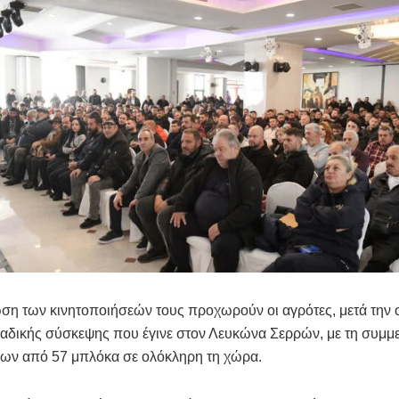
ωση των κινητοποιήσεών τους προχωρούν οι αγρότες, μετά τη
αδικής σύσκεψης που έγινε στον Λευκώνα Σερρών, με τη συμμ
ν από 57 μπλόκα σε ολόκληρη τη χώρα.