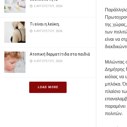
5 ΑΥΓΟΎΣΤΟΥ, 2026
Παράλληλα,
Πρωτοχρον
Τι είναι η λεύκη;
της χώρας,
5 ΑΥΓΟΎΣΤΟΥ, 2026
των πολιτώ
είναι να σ
διεκδικώντ
Ατοπική δερματίτιδα στα παιδιά
4 ΑΥΓΟΎΣΤΟΥ, 2026
Μιλώντας 
Δημήτρης Μ
κιόλας να 
μπλόκα. Ό
LOAD MORE
πλαίσιο τω
επαναλαμβά
παραμένει 
πολιτών.