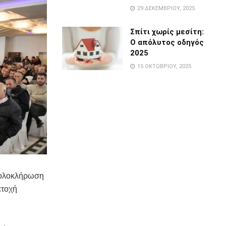
29 ΔΕΚΕΜΒΡΊΟΥ, 2025
Σπίτι χωρίς μεσίτη:
Ο απόλυτος οδηγός
2025
15 ΟΚΤΩΒΡΊΟΥ, 2025
ν ολοκλήρωση
ετοχή