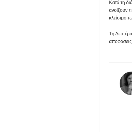
Κατά τη δι
ανοίξουν τ
κλείσιμο τ
Τη Δευτέρα
αποφάσεις 