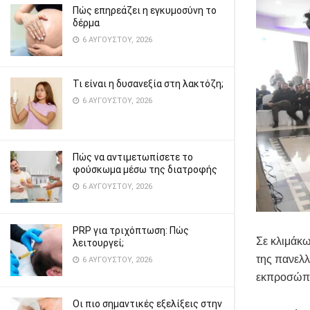
Πώς επηρεάζει η εγκυμοσύνη το
δέρμα
6 ΑΥΓΟΎΣΤΟΥ, 2026
Τι είναι η δυσανεξία στη λακτόζη;
6 ΑΥΓΟΎΣΤΟΥ, 2026
Πώς να αντιμετωπίσετε το
φούσκωμα μέσω της διατροφής
6 ΑΥΓΟΎΣΤΟΥ, 2026
PRP για τριχόπτωση: Πώς
Σε κλιμάκ
λειτουργεί;
της πανελλ
6 ΑΥΓΟΎΣΤΟΥ, 2026
εκπροσώπω
Οι πιο σημαντικές εξελίξεις στην