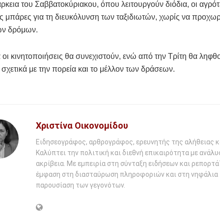
άρκεια του Σαββατοκύριακου, όπου λειτουργούν διόδια, οι αγρότ
ις μπάρες για τη διευκόλυνση των ταξιδιωτών, χωρίς να προχω
ων δρόμων.
 οι κινητοποιήσεις θα συνεχιστούν, ενώ από την Τρίτη θα ληφθ
σχετικά με την πορεία και το μέλλον των δράσεων.
Χριστίνα Οικονομίδου
Ειδησεογράφος, αρθρογράφος, ερευνητής της αλήθειας κ
Καλύπτει την πολιτική και διεθνή επικαιρότητα με ανάλυ
ακρίβεια. Με εμπειρία στη σύνταξη ειδήσεων και ρεπορτάζ
έμφαση στη διασταύρωση πληροφοριών και στη νηφάλια
παρουσίαση των γεγονότων.