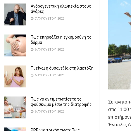
Ανδρογενετική αλωπεκία στους
άνδρες
7 ΑΥΓΟΎΣΤΟΥ, 2026
Πώς επηρεάζει η εγκυμοσύνη το
δέρμα
6 ΑΥΓΟΎΣΤΟΥ, 2026
Τι είναι η δυσανεξία στη λακτόζη;
6 ΑΥΓΟΎΣΤΟΥ, 2026
Πώς να αντιμετωπίσετε το
Σε κινητο
φούσκωμα μέσω της διατροφής
στις 11:00
6 ΑΥΓΟΎΣΤΟΥ, 2026
επιστήμονε
Ένοπλες Δυ
PRP για τριχόπτωση: Πώς