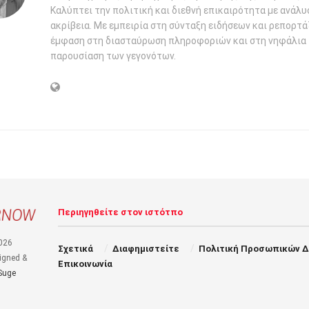
Καλύπτει την πολιτική και διεθνή επικαιρότητα με ανάλυ
ακρίβεια. Με εμπειρία στη σύνταξη ειδήσεων και ρεπορτάζ
έμφαση στη διασταύρωση πληροφοριών και στη νηφάλια
παρουσίαση των γεγονότων.
Περιηγηθείτε στον ιστότπο
026
Σχετικά
Διαφημιστείτε
Πολιτική Προσωπικών 
igned &
Επικοινωνία
Suge