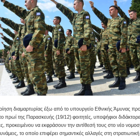
ποίηση διαμαρτυρίας έξω από το υπουργείο Εθνικής Άμυνας π
 το πρωί της Παρασκευής (19/12) φοιτητές, υποψήφιοι διδάκτορε
ς, προκειμένου να εκφράσουν την αντίθεσή τους στο νέο νομοσχ
νάμεις, το οποίο επιφέρει σημαντικές αλλαγές στη στρατιωτική 