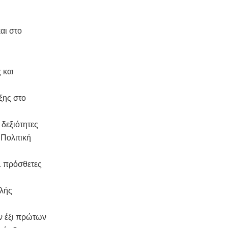
αι στο
 και
ξης στο
δεξιότητες
 Πολιτική
1 πρόσθετες
ηλής
ν έξι πρώτων