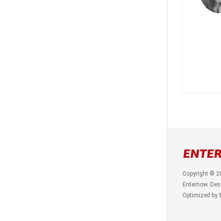
Copyright © 2
Enternow. Des
Optimized by