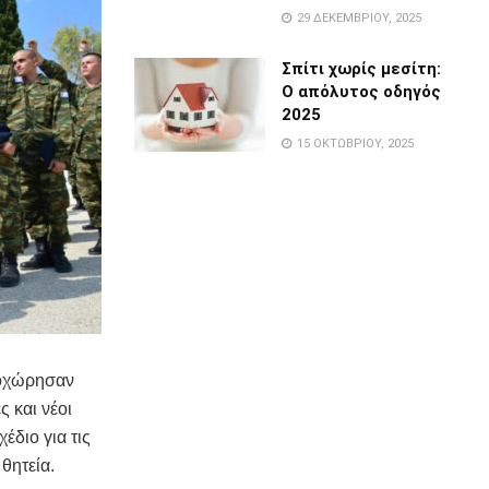
29 ΔΕΚΕΜΒΡΊΟΥ, 2025
Σπίτι χωρίς μεσίτη:
Ο απόλυτος οδηγός
2025
15 ΟΚΤΩΒΡΊΟΥ, 2025
ροχώρησαν
ς και νέοι
έδιο για τις
θητεία.