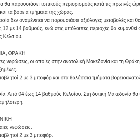
α θα παρουσιάσει τοπικούς περιορισμούς κατά τις πρωινές ώρ
 και τα βόρεια τμήματα της χώρας.
σία δεν αναμένεται να παρουσιάσει αξιόλογες μεταβολές και θα
ς 12 με 14 βαθμούς, ενώ στις υπόλοιπες περιοχές θα κυμανθεί
ς Κελσίου.
ΙΑ, ΘΡΑΚΗ
γες νεφώσεις, οι οποίες στην ανατολική Μακεδονία και τη Θράκη 
ξημένες.
ταβλητοί 2 με 3 μποφόρ και στα θαλάσσια τμήματα βορειοανατολ
α: Από 04 έως 14 βαθμούς Κελσίου. Στη δυτική Μακεδονία θα ε
αμηλότερη.
ΝΙΚΗ
αιές νεφώσεις.
ταβλητοί 2 με 3 μποφόρ.