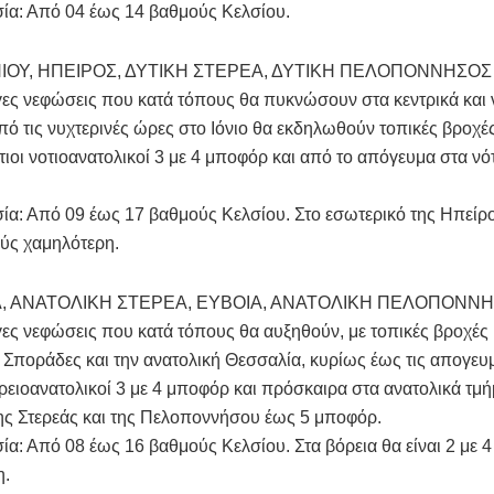
ία: Από 04 έως 14 βαθμούς Κελσίου.
ΝΙΟΥ, ΗΠΕΙΡΟΣ, ΔΥΤΙΚΗ ΣΤΕΡΕΑ, ΔΥΤΙΚΗ ΠΕΛΟΠΟΝΝΗΣΟΣ
γες νεφώσεις που κατά τόπους θα πυκνώσουν στα κεντρικά και 
πό τις νυχτερινές ώρες στο Ιόνιο θα εκδηλωθούν τοπικές βροχές
τιοι νοτιοανατολικοί 3 με 4 μποφόρ και από το απόγευμα στα νό
α: Από 09 έως 17 βαθμούς Κελσίου. Στο εσωτερικό της Ηπείρου
ύς χαμηλότερη.
, ΑΝΑΤΟΛΙΚΗ ΣΤΕΡΕΑ, ΕΥΒΟΙΑ, ΑΝΑΤΟΛΙΚΗ ΠΕΛΟΠΟΝΝ
γες νεφώσεις που κατά τόπους θα αυξηθούν, με τοπικές βροχές
ς Σποράδες και την ανατολική Θεσσαλία, κυρίως έως τις απογευ
ρειοανατολικοί 3 με 4 μποφόρ και πρόσκαιρα στα ανατολικά τμή
ης Στερεάς και της Πελοποννήσου έως 5 μποφόρ.
α: Από 08 έως 16 βαθμούς Κελσίου. Στα βόρεια θα είναι 2 με 
η.