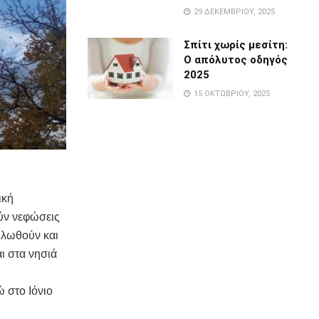
29 ΔΕΚΕΜΒΡΊΟΥ, 2025
Σπίτι χωρίς μεσίτη:
Ο απόλυτος οδηγός
2025
15 ΟΚΤΩΒΡΊΟΥ, 2025
ική
ύν νεφώσεις
ηλωθούν και
ι στα νησιά
ώ στο Ιόνιο