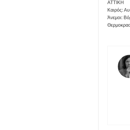
ΑΤΤΙΚΗ
Καιρός: Αυ
Άνεμοι: Βό
Θερμοκρασ