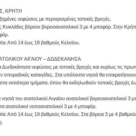
Σ, ΚΡΗΤΗ
ξημένες νεφώσεις με περιορισμένες τοπικές βροχές.
ις Κυκλάδες βόρειοι βορειοανατολικοί 3 με 4 μποφόρ. Στην Κρήτ
φόρ.
ία: Από 14 έως 18 βαθμούς Κελσίου.
ΑΤΟΛΙΚΟΥ ΑΙΓΑΙΟΥ – ΔΩΔΕΚΑΝΗΣΑ
α Δωδεκάνησα νεφώσεις με τοπικές βροχές και κυρίως τις πρωι
 σποραδικές καταιγίδες. Στα υπόλοιπα νησιά θα επικρατήσουν
στα νοτιότερα τμήματα, όπου θα εκδηλωθούν τοπικές βροχές έ
α νησιά του ανατολικού Αιγαίου ανατολικοί βορειοανατολικοί 3 
 ανατολικοί νοτιοανατολικοί 3 με 4 μποφόρ.
α: Από 14 έως 19 βαθμούς Κελσίου. Στα βόρεια 3 με 4 βαθμού
η.