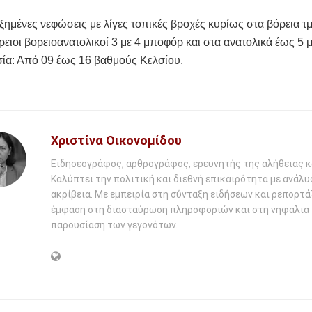
ξημένες νεφώσεις με λίγες τοπικές βροχές κυρίως στα βόρεια τ
ρειοι βορειοανατολικοί 3 με 4 μποφόρ και στα ανατολικά έως 5
ία: Από 09 έως 16 βαθμούς Κελσίου.
Χριστίνα Οικονομίδου
Ειδησεογράφος, αρθρογράφος, ερευνητής της αλήθειας κ
Καλύπτει την πολιτική και διεθνή επικαιρότητα με ανάλυ
ακρίβεια. Με εμπειρία στη σύνταξη ειδήσεων και ρεπορτάζ
έμφαση στη διασταύρωση πληροφοριών και στη νηφάλια
παρουσίαση των γεγονότων.