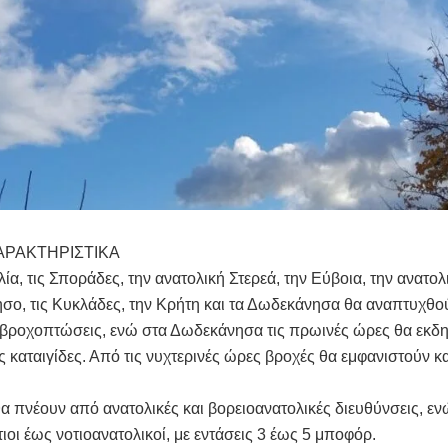
ΑΡΑΚΤΗΡΙΣΤΙΚΑ
ία, τις Σποράδες, την ανατολική Στερεά, την Εύβοια, την ανατολ
σο, τις Κυκλάδες, την Κρήτη και τα Δωδεκάνησα θα αναπτυχθο
 βροχοπτώσεις, ενώ στα Δωδεκάνησα τις πρωινές ώρες θα εκδ
 καταιγίδες. Από τις νυχτερινές ώρες βροχές θα εμφανιστούν κα
θα πνέουν από ανατολικές και βορειοανατολικές διευθύνσεις, εν
ότιοι έως νοτιοανατολικοί, με εντάσεις 3 έως 5 μποφόρ.