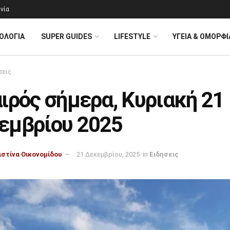
νία
ΟΛΟΓΊΑ
SUPER GUIDES
LIFESTYLE
ΥΓΕΙΑ & ΟΜΟΡΦΙ
σεις
ιρός σήμερα, Κυριακή 21
εμβρίου 2025
ιστίνα Οικονομίδου
21 Δεκεμβρίου, 2025
in
Ειδησεις