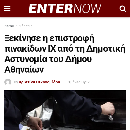
Home
Ειδησεις
Ξεκίνησε η επιστροφή
πινακίδων ΙΧ από τη Δημοτική
Αστυνομία του Δήμου
Αθηναίων
By
Χριστίνα Οικονομίδου
8 μήνες Πριν