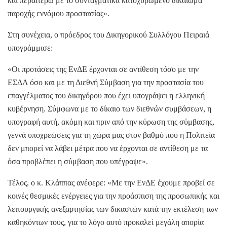
και περαιτέρω με το συνταγματικά κατοχυρωμένο δικαίωμα
παροχής εννόμου προστασίας».
Στη συνέχεια, ο πρόεδρος του Δικηγορικού Συλλόγου Πειραιά
υπογράμμισε:
«Οι προτάσεις της ΕνΔΕ έρχονται σε αντίθεση τόσο με την
ΕΣΔΑ όσο και με τη Διεθνή Σύμβαση για την προστασία του
επαγγέλματος του δικηγόρου που έχει υπογράψει η ελληνική
κυβέρνηση. Σύμφωνα με το δίκαιο των διεθνών συμβάσεων, η
υπογραφή αυτή, ακόμη και πριν από την κύρωση της σύμβασης,
γεννά υποχρεώσεις για τη χώρα μας στον βαθμό που η Πολιτεία
δεν μπορεί να λάβει μέτρα που να έρχονται σε αντίθεση με τα
όσα προβλέπει η σύμβαση που υπέγραψε».
Τέλος, ο κ. Κλάππας ανέφερε: «Με την ΕνΔΕ έχουμε προβεί σε
κοινές θεσμικές ενέργειες για την προάσπιση της προσωπικής και
λειτουργικής ανεξαρτησίας των δικαστών κατά την εκτέλεση των
καθηκόντων τους, για το λόγο αυτό προκαλεί μεγάλη απορία