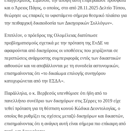
επαγγέλματος. Εξάλλου, την άποψη αυτή επιβεβαίωσε πρόσφατα
και ο Άρειος Πάγος, ο οποίος, στο από 28.11.2025 Δελτίο Τύπου,
θεώρησε ως επαρκές το υφιστάμενο σήμερα θεσμικό πλαίσιο για
την πειθαρχική δικαιοδοσία των Δικηγορικών Συλλόγων».
Επιπλέον, ο πρόεδρος της Ολομέλειας διατύπωσε
προβληματισμούς σχετικά με την πρόταση της ΕνΔΕ να
αφαιρούνται από δικηγόρους οι υποθέσεις που χειρίζονται σε
περιπτώσεις ανάρμοστης συμπεριφοράς εντός των δικαστικών
αιθουσών και να αποβάλλονται με τη συνοδεία αστυνομικών,
επισημαίνοντας ότι «το δικαίωμα επιλογής συνηγόρου
κατοχυρώνεται από την ΕΣΔΑ».
Παράλληλα, ο κ. Βερβεσός υπενθύμισε ότι ήδη από το
πανελλήνιο συνέδριο των δικηγόρων στις Σέρρες το 2019 είχε
τεθεί πρόταση για τη θέσπιση κοινού Κώδικα Δεοντολογίας, ο
οποίος θα ρυθμίζει τις σχέσεις μεταξύ δικηγόρων και δικαστών,
επισημαίνοντας ότι η ανάγκη αυτή είναι σήμερα πιο επίκαιρη από