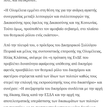
ποτέ, και διευκρίνισε:
«Η Ολομέλεια εμμένει στη θέση της για την ανάγκη αγαστής
συνεργασίας μεταξύ λειτουργών και συλλειτουργών της
Δικαιοσύνης προς όφελος της Δικαιοσύνης και της Κοινωνίας.
Τούτο όμως, προϋποθέτει τον αμοιβαίο σεβασμό, στο πλαίσιο
του θεσμικού ρόλου ενός εκάστου».
Από την πλευρά του, ο πρόεδρος του Δικηγορικού Συλλόγου
Πειραιά και μέλος της συντονιστικής επιτροπής της Ολομέλειας,
Ηλίας Κλάππας, ανέφερε ότι «η πρόταση της ΕνΔΕ που
προβλέπει δυνατότητα αφαίρεσης υπόθεσης από δικηγόρο
αφενός προσβάλλει τον θεσμικό ρόλο του δικηγόρου και
αφετέρου στρέφεται κατά των ίδιων των πολιτών καθώς τους
στερεί την επιλογή της εκπροσώπησής τους στο δικαστήριο» και
συνέχισε: «Η ανεξαρτησία του δικηγόρου συνδέεται με την αρχή
της δίκαιης δίκης κατά την ΕΣΔΑ και την αρχή της
αποτελεσματικής υπεράσπισης των δικαιωμάτων των πολιτών