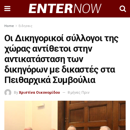
Home
Ειδησεις
Οι Δικηγορικοί σύλλογοι της
χώρας αντίθετοι στην
αντικατάσταση των
δικηγόρων με δικαστές στα
Πειθαρχικά Συμβούλια
By
Χριστίνα Οικονομίδου
8 μήνες Πριν