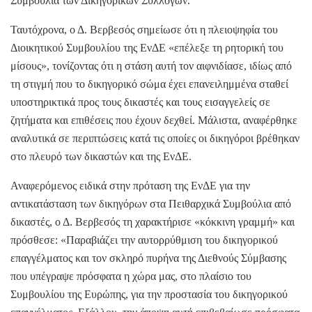
Συμβούλια των Δικηγορικών Συλλόγων.
Ταυτόχρονα, ο Δ. Βερβεσός σημείωσε ότι η πλειοψηφία του
Διοικητικού Συμβουλίου της ΕνΔΕ «επέλεξε τη ρητορική του
μίσους», τονίζοντας ότι η στάση αυτή τον αιφνιδίασε, ιδίως από
τη στιγμή που το δικηγορικό σώμα έχει επανειλημμένα σταθεί
υποστηρικτικά προς τους δικαστές και τους εισαγγελείς σε
ζητήματα και επιθέσεις που έχουν δεχθεί. Μάλιστα, αναφέρθηκε
αναλυτικά σε περιπτώσεις κατά τις οποίες οι δικηγόροι βρέθηκαν
στο πλευρό των δικαστών και της ΕνΔΕ.
Αναφερόμενος ειδικά στην πρόταση της ΕνΔΕ για την
αντικατάσταση των δικηγόρων στα Πειθαρχικά Συμβούλια από
δικαστές, ο Δ. Βερβεσός τη χαρακτήρισε «κόκκινη γραμμή» και
πρόσθεσε: «Παραβιάζει την αυτορρύθμιση του δικηγορικού
επαγγέλματος και τον σκληρό πυρήνα της Διεθνούς Σύμβασης
που υπέγραψε πρόσφατα η χώρα μας, στο πλαίσιο του
Συμβουλίου της Ευρώπης, για την προστασία του δικηγορικού