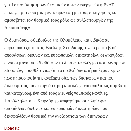
γιατί σε απάντηση των θεσμικών αυτών ενεργειών η ΕνΔΕ
επιλέγει μία πολεμική αντιπαράθεση με τους δικηγόρους και
αμφισβητεί τον θεσμικό τους ρόλο ως συλλειτουργών της
Δικαιοσύνης».
Ο δικηγόρος, σύμβουλος της Ολομέλειας και ειδικός σε
ευρωπαϊκά ζητήματα, Βασίλης Χειρδάρης, ανέφερε ότι βάσει
αποφάσεων διεθνών και ευρωπαϊκών δικαστηρίων οι δικηγόροι
είναι οι μόνοι που διαθέτουν το δικαίωμα ελέγχου και των τριών
εξουσιών, προσθέτοντας ότι τα διεθνή δικαστήρια έχουν κρίνει
πως η προστασία της ανεξαρτησίας των δικηγόρων και του
δικαιώματός τους στην άσκηση κριτικής είναι απολύτως συμβατή
και κατοχυρωμένη από τους διεθνείς νομικούς κανόνες.
Παράλληλα, ο κ. Χειρδάρης αναφέρθηκε σε πληθώρα
αποφάσεων διεθνών και ευρωπαϊκών δικαστηρίων που
διασφαλίζουν θεσμικά την ανεξαρτησία των δικηγόρων.
C
Ειδησεις