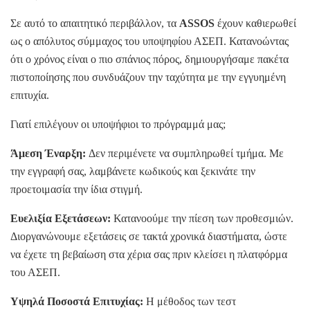
Σε αυτό το απαιτητικό περιβάλλον, τα
ASSOS
έχουν καθιερωθεί
ως ο απόλυτος σύμμαχος του υποψηφίου ΑΣΕΠ. Κατανοώντας
ότι ο χρόνος είναι ο πιο σπάνιος πόρος, δημιουργήσαμε πακέτα
πιστοποίησης που συνδυάζουν την ταχύτητα με την εγγυημένη
επιτυχία.
Γιατί επιλέγουν οι υποψήφιοι το πρόγραμμά μας;
Άμεση Έναρξη:
Δεν περιμένετε να συμπληρωθεί τμήμα. Με
την εγγραφή σας, λαμβάνετε κωδικούς και ξεκινάτε την
προετοιμασία την ίδια στιγμή.
Ευελιξία Εξετάσεων:
Κατανοούμε την πίεση των προθεσμιών.
Διοργανώνουμε εξετάσεις σε τακτά χρονικά διαστήματα, ώστε
να έχετε τη βεβαίωση στα χέρια σας πριν κλείσει η πλατφόρμα
του ΑΣΕΠ.
Υψηλά Ποσοστά Επιτυχίας:
Η μέθοδος των τεστ