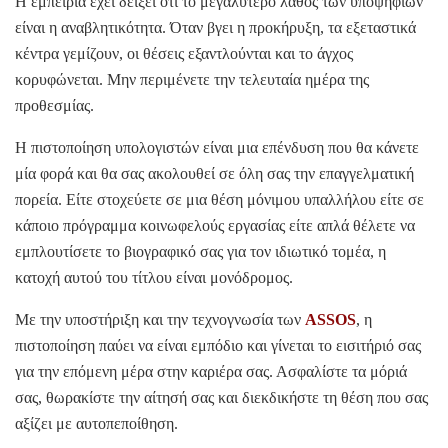
Η εμπειρία έχει δείξει ότι το μεγαλύτερο λάθος των υποψηφίων
είναι η αναβλητικότητα. Όταν βγει η προκήρυξη, τα εξεταστικά
κέντρα γεμίζουν, οι θέσεις εξαντλούνται και το άγχος
κορυφώνεται. Μην περιμένετε την τελευταία ημέρα της
προθεσμίας.
Η πιστοποίηση υπολογιστών είναι μια επένδυση που θα κάνετε
μία φορά και θα σας ακολουθεί σε όλη σας την επαγγελματική
πορεία. Είτε στοχεύετε σε μια θέση μόνιμου υπαλλήλου είτε σε
κάποιο πρόγραμμα κοινωφελούς εργασίας είτε απλά θέλετε να
εμπλουτίσετε το βιογραφικό σας για τον ιδιωτικό τομέα, η
κατοχή αυτού του τίτλου είναι μονόδρομος.
Με την υποστήριξη και την τεχνογνωσία των
ASSOS
, η
πιστοποίηση παύει να είναι εμπόδιο και γίνεται το εισιτήριό σας
για την επόμενη μέρα στην καριέρα σας. Ασφαλίστε τα μόριά
σας, θωρακίστε την αίτησή σας και διεκδικήστε τη θέση που σας
αξίζει με αυτοπεποίθηση.