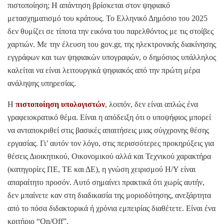
πιστοποίηση; Η απάντηση βρίσκεται στον ψηφιακό
μετασχηματισμό του κράτους. Το Ελληνικό Δημόσιο του 2025
δεν θυμίζει σε τίποτα την εικόνα του παρελθόντος με τις στοίβες
χαρτιών. Με την έλευση του gov.gr, της ηλεκτρονικής διακίνησης
εγγράφων και των ψηφιακών υπογραφών, ο δημόσιος υπάλληλος
καλείται να είναι λειτουργικά ψηφιακός από την πρώτη μέρα
ανάληψης υπηρεσίας.
Η
πιστοποίηση υπολογιστών
, λοιπόν, δεν είναι απλώς ένα
γραφειοκρατικό θέμα. Είναι η απόδειξη ότι ο υποψήφιος μπορεί
να ανταποκριθεί στις βασικές απαιτήσεις μιας σύγχρονης θέσης
εργασίας. Γι’ αυτόν τον λόγο, στις περισσότερες προκηρύξεις για
θέσεις Διοικητικού, Οικονομικού αλλά και Τεχνικού χαρακτήρα
(κατηγορίες ΠΕ, ΤΕ και ΔΕ), η γνώση χειρισμού Η/Υ είναι
απαραίτητο προσόν. Αυτό σημαίνει πρακτικά ότι χωρίς αυτήν,
δεν μπαίνετε καν στη διαδικασία της μοριοδότησης, ανεξάρτητα
από το πόσα διδακτορικά ή χρόνια εμπειρίας διαθέτετε. Είναι ένα
κριτήριο “On/Off”.