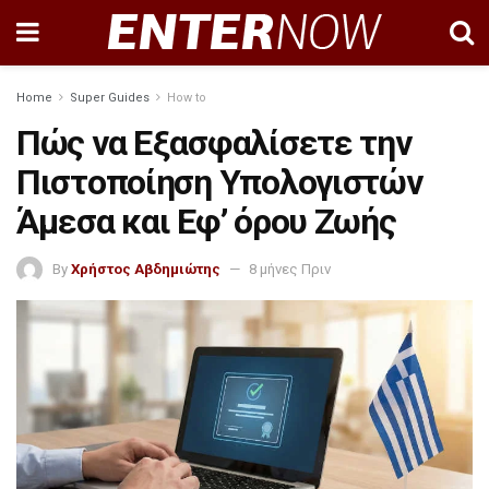
Home
Super Guides
How to
Πώς να Εξασφαλίσετε την
Πιστοποίηση Υπολογιστών
Άμεσα και Εφ’ όρου Ζωής
By
Χρήστος Αβδημιώτης
8 μήνες Πριν