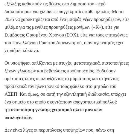
εξέλιξης καθιστούν τις θέσεις στο δημόσιο τον «ιερό
δισκοπότηρο» για χιλιάδες επαγγελματίες κάθε ηλικίας. Με το
2025 να χαρακτηρίζεται από ένα μπαράζ νέων προκηρύξεων, είτε
μιλάμε για τις μεγάλες προκηρύξεις μονίμων («Κ»), είτε για
Συμβάσεις Ορισμένου Χρόνου (ΣΟΧ), είτε για τους επιτυχόντες
του Πανελλήνιου Γραπτού Διαγωνισμού, ο ανταγωνισμός έχει
χτυπήσει κόκκινο.
Οι υποψήφιοι οπλίζονται με πτυχία, μεταπτυχιακά, πιστοποιήσεις
ξένων γλωσσών και βεβαιώσεις προϋπηρεσίας. Ξοδεύουν
αμέτρητες ώρες υπολογίζοντας τα μόριά τους και στήνοντας
προσεκτικά τον ηλεκτρονικό τους φάκελο στο μητρώο του
ΑΣΕΠ. Και όμως, σε αυτή την εξαντλητική διαδικασία, υπάρχει
ένα σημείο στο οποίο σκοντάφτουν απογοητευτικά πολλοί:
η
πιστοποίηση γνώσης χειρισμού ηλεκτρονικών
υπολογιστών
.
Δεν είναι λίγες οι περιπτώσεις υποψηφίων που, πάνω στη