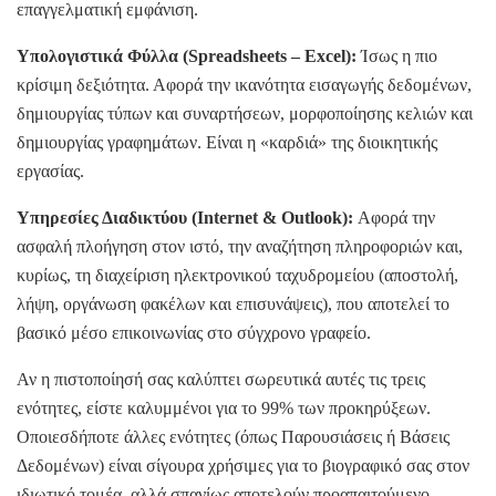
επαγγελματική εμφάνιση.
Υπολογιστικά Φύλλα (Spreadsheets – Excel):
Ίσως η πιο
κρίσιμη δεξιότητα. Αφορά την ικανότητα εισαγωγής δεδομένων,
δημιουργίας τύπων και συναρτήσεων, μορφοποίησης κελιών και
δημιουργίας γραφημάτων. Είναι η «καρδιά» της διοικητικής
εργασίας.
Υπηρεσίες Διαδικτύου (Internet & Outlook):
Αφορά την
ασφαλή πλοήγηση στον ιστό, την αναζήτηση πληροφοριών και,
κυρίως, τη διαχείριση ηλεκτρονικού ταχυδρομείου (αποστολή,
λήψη, οργάνωση φακέλων και επισυνάψεις), που αποτελεί το
βασικό μέσο επικοινωνίας στο σύγχρονο γραφείο.
Αν η πιστοποίησή σας καλύπτει σωρευτικά αυτές τις τρεις
ενότητες, είστε καλυμμένοι για το 99% των προκηρύξεων.
Οποιεσδήποτε άλλες ενότητες (όπως Παρουσιάσεις ή Βάσεις
Δεδομένων) είναι σίγουρα χρήσιμες για το βιογραφικό σας στον
ιδιωτικό τομέα, αλλά σπανίως αποτελούν προαπαιτούμενο