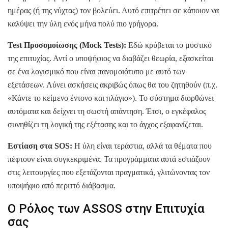
ημέρας (ή της νύχτας) τον βολεύει. Αυτό επιτρέπει σε κάποιον να
καλύψει την ύλη ενός μήνα πολύ πιο γρήγορα.
Test Προσομοίωσης (Mock Tests):
Εδώ κρύβεται το μυστικό
της επιτυχίας. Αντί ο υποψήφιος να διαβάζει θεωρία, εξασκείται
σε ένα λογισμικό που είναι πανομοιότυπο με αυτό των
εξετάσεων. Λύνει ασκήσεις ακριβώς όπως θα του ζητηθούν (π.χ.
«Κάντε το κείμενο έντονο και πλάγιο»). Το σύστημα διορθώνει
αυτόματα και δείχνει τη σωστή απάντηση. Έτσι, ο εγκέφαλος
συνηθίζει τη λογική της εξέτασης και το άγχος εξαφανίζεται.
Εστίαση στα SOS:
Η ύλη είναι τεράστια, αλλά τα θέματα που
πέφτουν είναι συγκεκριμένα. Τα προγράμματα αυτά εστιάζουν
στις λειτουργίες που εξετάζονται πραγματικά, γλιτώνοντας τον
υποψήφιο από περιττό διάβασμα.
Ο Ρόλος των ASSOS στην Επιτυχία
σας