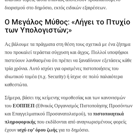
διορισμού στο δημόσιο, εκτός ειδικών εξαιρέσεων.
Ο Μεγάλος Μύθος: «Λήγει το Πτυχίο
των Υπολογιστών;»
Ας βάλουμε τα πράγματα στη θέση τους σχετικά με ένα ζήτημα
που προκαλεί τεράστια σύγχυση και άγχος. Πολλοί υποψήφιοι
πιστεύουν λανθασμένα ότι πρέπει να ξαναδίνουν εξετάσεις κάθε
τρία χρόνια. Αυτό ισχύει για ορισμένες πιστοποιήσεις του
ιδιωτικού τομέα (π.χ. Security) ή ίσχυε σε πολύ παλαιότερα
καθεστώτα.
Σήμερα, βάσει της κείμενης νομοθεσίας και των κανονισμών
του
ΕΟΠΠΕΠ
(Εθνικός Οργανισμός Πιστοποίησης Προσόντων
και Επαγγελματικού Προσανατολισμού), τα
πιστοποιητικά
πληροφορικής
που εκδίδονται από αναγνωρισμένους φορείς
έχουν
ισχύ εφ’ όρου ζωής
για το δημόσιο.