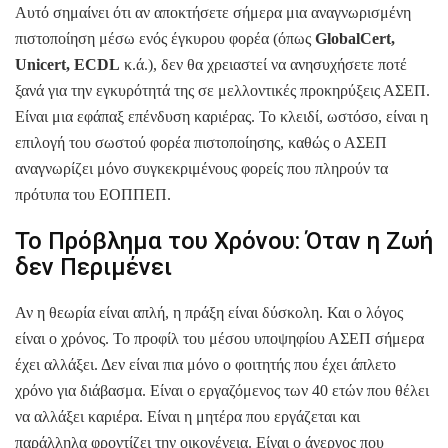
Αυτό σημαίνει ότι αν αποκτήσετε σήμερα μια αναγνωρισμένη
πιστοποίηση μέσω ενός έγκυρου φορέα (όπως
GlobalCert,
Unicert, ECDL
κ.ά.), δεν θα χρειαστεί να ανησυχήσετε ποτέ
ξανά για την εγκυρότητά της σε μελλοντικές προκηρύξεις ΑΣΕΠ.
Είναι μια εφάπαξ επένδυση καριέρας. Το κλειδί, ωστόσο, είναι η
επιλογή του σωστού φορέα πιστοποίησης, καθώς ο ΑΣΕΠ
αναγνωρίζει μόνο συγκεκριμένους φορείς που πληρούν τα
πρότυπα του ΕΟΠΠΕΠ.
Το Πρόβλημα του Χρόνου: Όταν η Ζωή
δεν Περιμένει
Αν η θεωρία είναι απλή, η πράξη είναι δύσκολη. Και ο λόγος
είναι ο χρόνος. Το προφίλ του μέσου υποψηφίου ΑΣΕΠ σήμερα
έχει αλλάξει. Δεν είναι πια μόνο ο φοιτητής που έχει άπλετο
χρόνο για διάβασμα. Είναι ο εργαζόμενος των 40 ετών που θέλει
να αλλάξει καριέρα. Είναι η μητέρα που εργάζεται και
παράλληλα φροντίζει την οικογένεια. Είναι ο άνεργος που