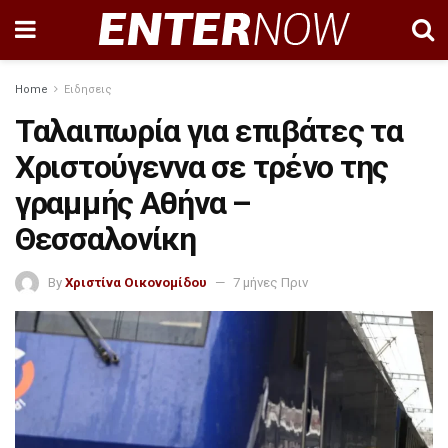
Home
Ειδησεις
Ταλαιπωρία για επιβάτες τα
Χριστούγεννα σε τρένο της
γραμμής Αθήνα –
Θεσσαλονίκη
By
Χριστίνα Οικονομίδου
7 μήνες Πριν