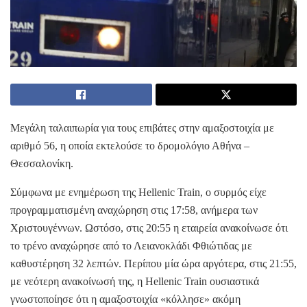
Μεγάλη ταλαιπωρία για τους επιβάτες στην αμαξοστοιχία με
αριθμό 56, η οποία εκτελούσε το δρομολόγιο Αθήνα –
Θεσσαλονίκη.
Σύμφωνα με ενημέρωση της Hellenic Train, ο συρμός είχε
προγραμματισμένη αναχώρηση στις 17:58, ανήμερα των
Χριστουγέννων. Ωστόσο, στις 20:55 η εταιρεία ανακοίνωσε ότι
το τρένο αναχώρησε από το Λειανοκλάδι Φθιώτιδας με
καθυστέρηση 32 λεπτών. Περίπου μία ώρα αργότερα, στις 21:55,
με νεότερη ανακοίνωσή της, η Hellenic Train ουσιαστικά
γνωστοποίησε ότι η αμαξοστοιχία «κόλλησε» ακόμη