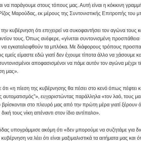
αι να παράγουμε στους τόπους μας. Αυτή είναι η κόκκινη γραμμ
ίζος Μαρούδας, εκ μέρους της Συντονιστικής Επιτροπής του μ
 την κυβέρνηση ότι επιχειρεί να συκοφαντήσει τον αγώνα τους κ
αντίον τους. Όπως ανέφερε, «γίνεται συντονισμένη προσπάθεια
 να εγκαταλειφθούν τα μπλόκα. Με διάφορους τρόπους προσπα
ως εμείς είμαστε εδώ γιατί δεν έχουμε τίποτα άλλο να χάσουμε κα
συντονισμένοι αποφασισμένοι να πάμε αυτόν τον αγώνα μέχρι τέ
ση μας».
 ότι «η πίεση της κυβέρνησης θα πέσει στο κενό όπως πέφτει κ
ς αυτοματισμός”», ευχαριστώντας παράλληλα «τον λαό, τους μα
 βρίσκονται στο πλευρό μας από την πρώτη μέρα γιατί ξέρουν ότ
ι δική τους νίκη απέναντι στον ίδιο αντίπαλο».
δας υπογράμμισε ακόμη ότι «δεν μπορούμε να συζητάμε για δι
 κυβέρνηση να λέει ότι είναι μαξιμαλιστικά τα αιτήματα μας και 