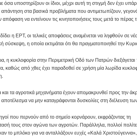
 όσα υποστηρίζουν οι ίδιοι, μέχρι αυτή τη στιγμή δεν έχει υπάρ
 απάντηση στα βασικά προβλήματα που αντιμετωπίζουν, γεγον
ν απόφαση να εντείνουν τις κινητοποιήσεις τους μετά το πέρας 
ίδει η ΕΡΤ, οι τελικές αποφάσεις αναμένεται να ληφθούν σε νέ
ή σύσκεψη, η οποία εκτιμάται ότι θα πραγματοποιηθεί την Κυρι
ρα, η κυκλοφορία στην Περιμετρική Οδό των Πατρών διεξάγεται
, καθώς από χθες έχει παραδοθεί σε χρήση μία λωρίδα κυκλο
η.
 και τα αγροτικά μηχανήματα έχουν απομακρυνθεί προς την άκ
 αποτέλεσμα να μην καταγράφονται δυσκολίες στη διέλευση τω
ηγοί που περνούν από το σημείο κορνάρουν, εκφράζοντας τη
ασή τους στον αγώνα των αγροτών. Παράλληλα, πολλοί πολίτ
αν το μπλόκο για να ανταλλάξουν ευχές «Καλά Χριστούγεννα»,