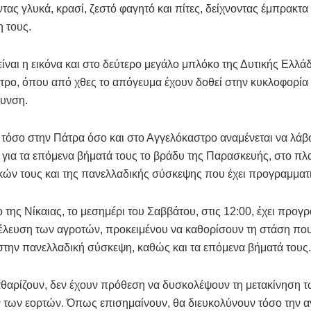
ας γλυκά, κρασί, ζεστό φαγητό και πίτες, δείχνοντας έμπρακτα
 τους.
ίναι η εικόνα και στο δεύτερο μεγάλο μπλόκο της Δυτικής Ελλά
ρο, όπου από χθες το απόγευμα έχουν δοθεί στην κυκλοφορία
θυνση.
 τόσο στην Πάτρα όσο και στο Αγγελόκαστρο αναμένεται να λάβ
για τα επόμενα βήματά τους το βράδυ της Παρασκευής, στο πλ
κών τους και της πανελλαδικής σύσκεψης που έχει προγραμματι
 της Νίκαιας, το μεσημέρι του Σαββάτου, στις 12:00, έχει προγρ
έλευση των αγροτών, προκειμένου να καθορίσουν τη στάση πο
την πανελλαδική σύσκεψη, καθώς και τα επόμενα βήματά τους.
θαρίζουν, δεν έχουν πρόθεση να δυσκολέψουν τη μετακίνηση 
 των εορτών. Όπως επισημαίνουν, θα διευκολύνουν τόσο την