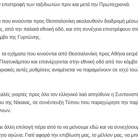
ν επιστροφή των ταξιδιωτών πριν και μετά την Πρωτοχρονιά.
α που κινούνται προς Θεσσαλονίκη ακολουθούν διαδρομή μέσω
ς, από την παλαιά εθνική οδό, και στη συνέχεια επιστρέφουν 
μβο της Γυρτώνης.
, τα οχήματα που κινούνται από Θεσσαλονίκη προς Αθήνα εκτρέ
Πλατυκάμπου και επανέρχονται στην εθνική οδό από τον κόμβο 
ριακές αυτές ρυθμίσεις αναμένεται να παραμείνουν σε ισχύ το
καλές γιορτές προς όλο τον ελληνικό λαό απηύθυνε η Συντονισ
ου της Νίκαιας, σε συνέντευξη Τύπου που παραχώρησε την πα
ννων.
ε άλλη επιλογή πέρα από το να μείνουμε εδώ και να συνεχίσου
ο αγώνα. Γιατί αφορά την επιβίωση μας, το μέλλον μας, να μ