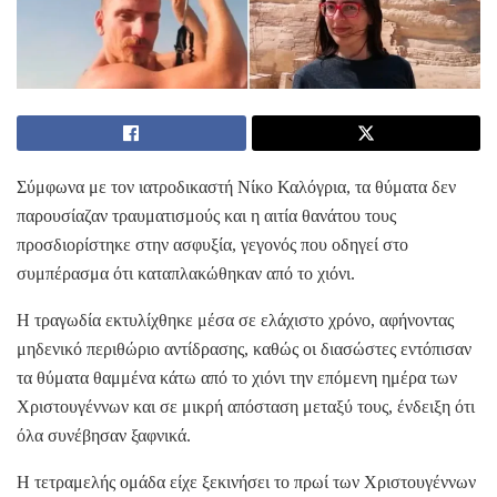
Σύμφωνα με τον ιατροδικαστή Νίκο Καλόγρια, τα θύματα δεν
παρουσίαζαν τραυματισμούς και η αιτία θανάτου τους
προσδιορίστηκε στην ασφυξία, γεγονός που οδηγεί στο
συμπέρασμα ότι καταπλακώθηκαν από το χιόνι.
Η τραγωδία εκτυλίχθηκε μέσα σε ελάχιστο χρόνο, αφήνοντας
μηδενικό περιθώριο αντίδρασης, καθώς οι διασώστες εντόπισαν
τα θύματα θαμμένα κάτω από το χιόνι την επόμενη ημέρα των
Χριστουγέννων και σε μικρή απόσταση μεταξύ τους, ένδειξη ότι
όλα συνέβησαν ξαφνικά.
Η τετραμελής ομάδα είχε ξεκινήσει το πρωί των Χριστουγέννων