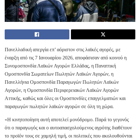
Πανελλαδική απεργία επ’ αόριστον στις λαϊκές αγορές, με
έναρξη από τις 7 Ιανουαρίου 2026, αποφάσισαν από κοινού η
Συνομοσπονδία Λαϊκών Αγορών Ελλάδας, η Παναττική
Ομοσπονδία Σωματείων Πωλητών Λαϊκών Αγορών, η
Πανελλήνια Ομοσπονδία Παραγωγών Πωλητών Λαϊκών
Αγορών, η Ομοσπονδία Περιφερειακών Λαϊκών Αγορών
Αττικής, καθώς και όλες οι Ομοσπονδίες επαγγελματιών και
παραγωγών πωλητών λαϊκών αγορών σε όλη τη χώρα.
«Η κινητοποίηση αυτή αποτελεί μονόδρομο. Παρά το γεγονός
ότι ο παραγωγός και ο αυτοαπασχολούμενος αγρότης διαθέτουν
το προϊόν τους σε χαμηλή τιμή, οι πολιτικές που ακολουθούνται