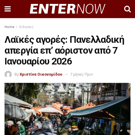
Home
Ειδησεις
Λαϊκές αγορές: Πανελλαδική
απεργία επ’ αόριστον από 7
Ιανουαρίου 2026
By
Χριστίνα Οικονομίδου
7 μήνες Πριν