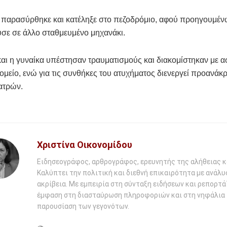
ο παρασύρθηκε και κατέληξε στο πεζοδρόμιο, αφού προηγουμέ
σε σε άλλο σταθμευμένο μηχανάκι.
αι η γυναίκα υπέστησαν τραυματισμούς και διακομίστηκαν με 
μείο, ενώ για τις συνθήκες του ατυχήματος διενεργεί προανάκρ
ατρών.
Χριστίνα Οικονομίδου
Ειδησεογράφος, αρθρογράφος, ερευνητής της αλήθειας κ
Καλύπτει την πολιτική και διεθνή επικαιρότητα με ανάλυ
ακρίβεια. Με εμπειρία στη σύνταξη ειδήσεων και ρεπορτάζ
έμφαση στη διασταύρωση πληροφοριών και στη νηφάλια
παρουσίαση των γεγονότων.