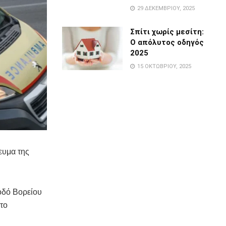
29 ΔΕΚΕΜΒΡΊΟΥ, 2025
Σπίτι χωρίς μεσίτη:
Ο απόλυτος οδηγός
2025
15 ΟΚΤΩΒΡΊΟΥ, 2025
ευμα της
οδό Βορείου
στο