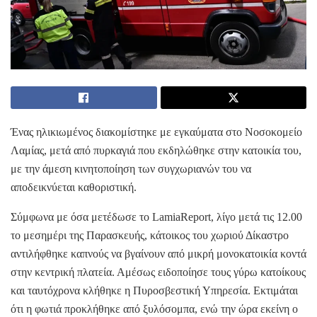
Ένας ηλικιωμένος διακομίστηκε με εγκαύματα στο Νοσοκομείο
Λαμίας, μετά από πυρκαγιά που εκδηλώθηκε στην κατοικία του,
με την άμεση κινητοποίηση των συγχωριανών του να
αποδεικνύεται καθοριστική.
Σύμφωνα με όσα μετέδωσε το LamiaReport, λίγο μετά τις 12.00
το μεσημέρι της Παρασκευής, κάτοικος του χωριού Δίκαστρο
αντιλήφθηκε καπνούς να βγαίνουν από μικρή μονοκατοικία κοντά
στην κεντρική πλατεία. Αμέσως ειδοποίησε τους γύρω κατοίκους
και ταυτόχρονα κλήθηκε η Πυροσβεστική Υπηρεσία. Εκτιμάται
ότι η φωτιά προκλήθηκε από ξυλόσομπα, ενώ την ώρα εκείνη ο