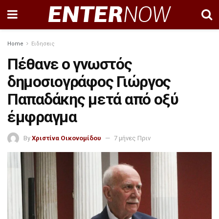
Home
Ειδησεις
Πέθανε ο γνωστός
δημοσιογράφος Γιώργος
Παπαδάκης μετά από οξύ
έμφραγμα
By
Χριστίνα Οικονομίδου
7 μήνες Πριν