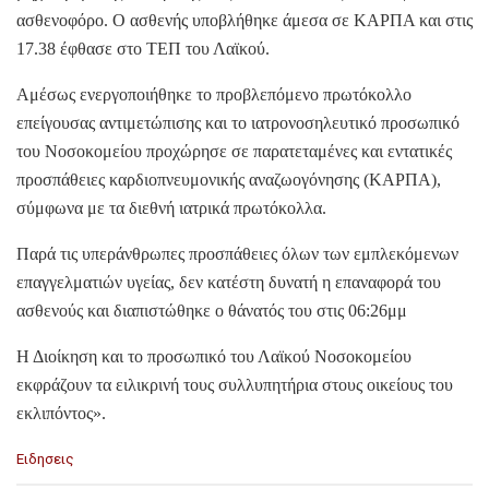
ασθενοφόρο. Ο ασθενής υποβλήθηκε άμεσα σε ΚΑΡΠΑ και στις
17.38 έφθασε στο ΤΕΠ του Λαϊκού.
Αμέσως ενεργοποιήθηκε το προβλεπόμενο πρωτόκολλο
επείγουσας αντιμετώπισης και το ιατρονοσηλευτικό προσωπικό
του Νοσοκομείου προχώρησε σε παρατεταμένες και εντατικές
προσπάθειες καρδιοπνευμονικής αναζωογόνησης (ΚΑΡΠΑ),
σύμφωνα με τα διεθνή ιατρικά πρωτόκολλα.
Παρά τις υπεράνθρωπες προσπάθειες όλων των εμπλεκόμενων
επαγγελματιών υγείας, δεν κατέστη δυνατή η επαναφορά του
ασθενούς και διαπιστώθηκε ο θάνατός του στις 06:26μμ
Η Διοίκηση και το προσωπικό του Λαϊκού Νοσοκομείου
εκφράζουν τα ειλικρινή τους συλλυπητήρια στους οικείους του
εκλιπόντος».
C
Ειδησεις
a