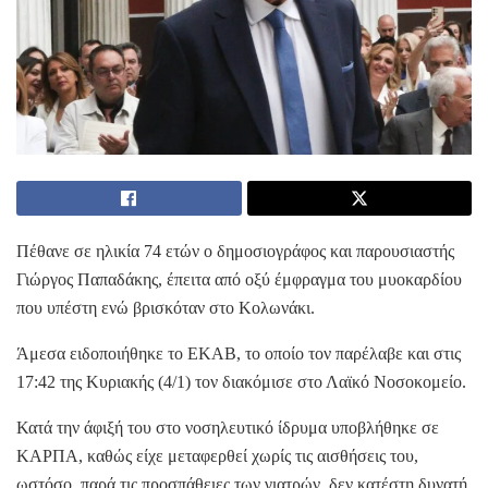
Πέθανε σε ηλικία 74 ετών ο δημοσιογράφος και παρουσιαστής
Γιώργος Παπαδάκης, έπειτα από οξύ έμφραγμα του μυοκαρδίου
που υπέστη ενώ βρισκόταν στο Κολωνάκι.
Άμεσα ειδοποιήθηκε το ΕΚΑΒ, το οποίο τον παρέλαβε και στις
17:42 της Κυριακής (4/1) τον διακόμισε στο Λαϊκό Νοσοκομείο.
Κατά την άφιξή του στο νοσηλευτικό ίδρυμα υποβλήθηκε σε
ΚΑΡΠΑ, καθώς είχε μεταφερθεί χωρίς τις αισθήσεις του,
ωστόσο, παρά τις προσπάθειες των γιατρών, δεν κατέστη δυνατή