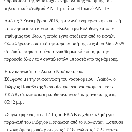
παρουσίαση της αντίστοιχης ενημερωτικής εκπομπής του
τηλεοπτικού σταθμού ANT1 με τίτλο «Πρωινό ΑΝΤ1».
Από τις 7 Σεπτεμβρίου 2015, η πρωινή ενημερωτική εκπομπή
μετονομάστηκε εκ νέου σε «Καλημέρα Ελλάδα», κατόπιν
επιθυμίας του ίδιου, η οποία έγινε αποδεκτή από το κανάλι.
Ολοκλήρωσε οριστικά την παρουσίασή της στις 4 Ιουλίου 2025,
σε ιδιαίτερα φορτισμένο συναισθηματικά κλίμα, με την
παρουσία όλων των συντελεστών μπροστά από τις κάμερες.
Η ανακοίνωση του Λαϊκού Νοσοκομείου:
Σύμφωνα με την ανακοίνωση του νοσοκομείου «Λαϊκό», ο
Γιώργος Παπαδάκης διακομίστηκε στο νοσοκομείο μέσω
ΕΚΑΒ, σε κατάσταση καρδιοαναπνευστικής ανακοπής στις
05:42 μ.μ.
«Συγκεκριμένα , στις 17:15, το ΕΚΑΒ δέχθηκε κλήση για
παραλαβή του Γιώργου Παπαδακη από το Κολωνάκι. Έσπευσε
μηχανή άμεσης απόκρισης στις 17.18, ενώ στις 17.22 έφτασε