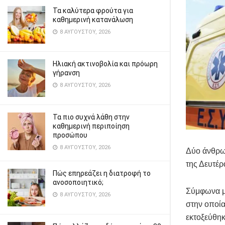
Τα καλύτερα φρούτα για
καθημερινή κατανάλωση
8 ΑΥΓΟΎΣΤΟΥ, 2026
Ηλιακή ακτινοβολία και πρόωρη
γήρανση
8 ΑΥΓΟΎΣΤΟΥ, 2026
Τα πιο συχνά λάθη στην
καθημερινή περιποίηση
προσώπου
8 ΑΥΓΟΎΣΤΟΥ, 2026
Δύο άνθρωπ
της Δευτέρ
Πώς επηρεάζει η διατροφή το
ανοσοποιητικό;
Σύμφωνα με
8 ΑΥΓΟΎΣΤΟΥ, 2026
στην οποία
εκτοξεύθηκ