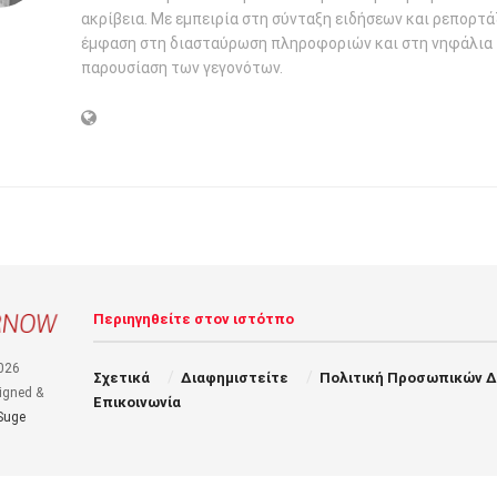
ακρίβεια. Με εμπειρία στη σύνταξη ειδήσεων και ρεπορτάζ
έμφαση στη διασταύρωση πληροφοριών και στη νηφάλια
παρουσίαση των γεγονότων.
Περιηγηθείτε στον ιστότπο
026
Σχετικά
Διαφημιστείτε
Πολιτική Προσωπικών 
igned &
Επικοινωνία
Suge