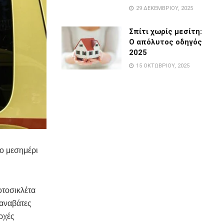
29 ΔΕΚΕΜΒΡΊΟΥ, 2025
Σπίτι χωρίς μεσίτη:
Ο απόλυτος οδηγός
2025
15 ΟΚΤΩΒΡΊΟΥ, 2025
ο μεσημέρι
οτοσικλέτα
 αναβάτες
ρχές