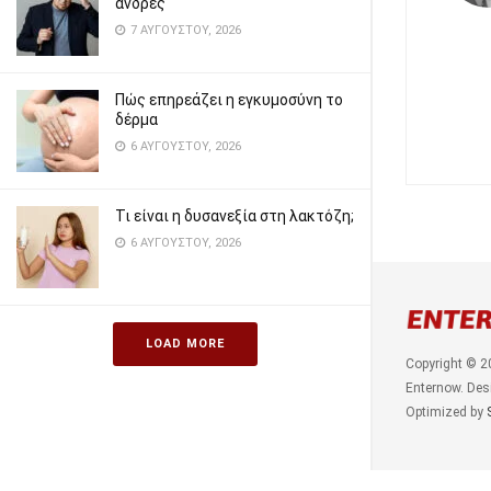
άνδρες
7 ΑΥΓΟΎΣΤΟΥ, 2026
Πώς επηρεάζει η εγκυμοσύνη το
δέρμα
6 ΑΥΓΟΎΣΤΟΥ, 2026
Τι είναι η δυσανεξία στη λακτόζη;
6 ΑΥΓΟΎΣΤΟΥ, 2026
LOAD MORE
Copyright © 2
Enternow. Des
Optimized by