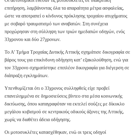
Οι αστυνομικοί έθεσαν τις μοτοσυκλέτες σε διακριτική
επιτήρηση, λαμβάνοντας όλα τα απαραίτητα μέτρα ασφαλείας,
ώστε να αποτραπεί ο κίνδυνος πρόκλησης τροχαίου ατυχήματος
με σοβαρό τραυματισμό των αναβατών. Στη συνέχεια
προχώρησαν στη σύλληψη των τριών ημεδαπών οδηγών, ενός
33χρονου και δύο 27χρονων.
Το Α’ Τμήμα Τροχαίας Δυτικής Αττικής σχημάτισε δικογραφία σε
βάρος τους για επικίνδυνη οδήγηση κατ’ εξακολούθηση, ενώ για
τον 33χρονο σχηματίστηκε επιπλέον δικογραφία για διέγερση σε
διάπραξη εγκλημάτων.
Υπενθυμίζεται ότι ο 33χρονος συλληφθείς είχε προβεί
επανειλημμένα σε δημοσιεύσεις βίντεο στα μέσα κοινωνικής
δικτύωσης, όπου καταγραφόταν να εκτελεί σούζες με δίκυκλο
μεγάλου κυβισμού σε κεντρικούς οδικούς άξονες της Αττικής,
χωρίς να διαθέτει άδεια οδήγησης.
Οι μοτοσυκλέτες κατασχέθηκαν, ενώ οι τρεις οδηγοί