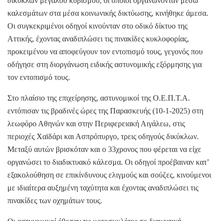
δικύκλων μεγάλου κυβισμού, οι οποίοι οργανώνονταν μέσω
καλεσμάτων στα μέσα κοινωνικής δικτύωσης, κινήθηκε άμεσα.
Οι συγκεκριμένοι οδηγοί κινούνταν στο οδικό δίκτυο της
Αττικής, έχοντας αναδιπλώσει τις πινακίδες κυκλοφορίας,
προκειμένου να αποφεύγουν τον εντοπισμό τους, γεγονός που
οδήγησε στη διοργάνωση ειδικής αστυνομικής εξόρμησης για
τον εντοπισμό τους.
Στο πλαίσιο της επιχείρησης, αστυνομικοί της Ο.Ε.Π.Τ.Α.
εντόπισαν τις βραδινές ώρες της Παρασκευής (10-1-2025) στη
λεωφόρο Αθηνών και στην Περιφερειακή Αιγάλεω, στις
περιοχές Χαϊδάρι και Ασπρόπυργο, τρεις οδηγούς δικύκλων.
Μεταξύ αυτών βρισκόταν και ο 33χρονος που φέρεται να είχε
οργανώσει το διαδικτυακό κάλεσμα. Οι οδηγοί προέβαιναν κατ’
εξακολούθηση σε επικίνδυνους ελιγμούς και σούζες, κινούμενοι
με ιδιαίτερα αυξημένη ταχύτητα και έχοντας αναδιπλώσει τις
πινακίδες των οχημάτων τους.