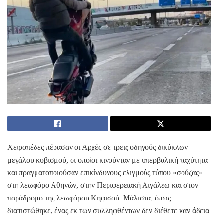
Χειροπέδες πέρασαν οι Αρχές σε τρεις οδηγούς δικύκλων
μεγάλου κυβισμού, οι οποίοι κινούνταν με υπερβολική ταχύτητα
και πραγματοποιούσαν επικίνδυνους ελιγμούς τύπου «σούζας»
στη λεωφόρο Αθηνών, στην Περιφερειακή Αιγάλεω και στον
παράδρομο της λεωφόρου Κηφισού. Μάλιστα, όπως
διαπιστώθηκε, ένας εκ των συλληφθέντων δεν διέθετε καν άδεια