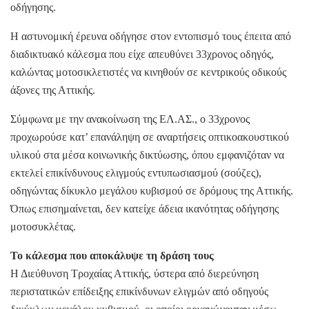
οδήγησης.
Η αστυνομική έρευνα οδήγησε στον εντοπισμό τους έπειτα από
διαδικτυακό κάλεσμα που είχε απευθύνει 33χρονος οδηγός,
καλώντας μοτοσικλετιστές να κινηθούν σε κεντρικούς οδικούς
άξονες της Αττικής.
Σύμφωνα με την ανακοίνωση της ΕΛ.ΑΣ., ο 33χρονος
προχωρούσε κατ’ επανάληψη σε αναρτήσεις οπτικοακουστικού
υλικού στα μέσα κοινωνικής δικτύωσης, όπου εμφανιζόταν να
εκτελεί επικίνδυνους ελιγμούς εντυπωσιασμού (σούζες),
οδηγώντας δίκυκλο μεγάλου κυβισμού σε δρόμους της Αττικής.
Όπως επισημαίνεται, δεν κατείχε άδεια ικανότητας οδήγησης
μοτοσυκλέτας.
Το κάλεσμα που αποκάλυψε τη δράση τους
Η Διεύθυνση Τροχαίας Αττικής, ύστερα από διερεύνηση
περιστατικών επίδειξης επικίνδυνων ελιγμών από οδηγούς