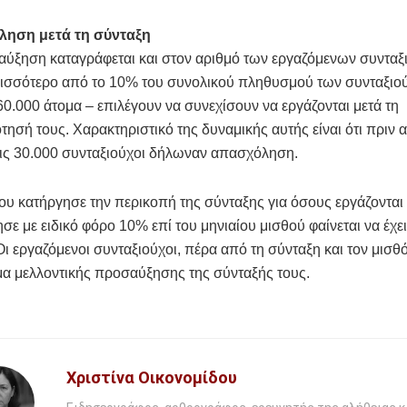
ληση μετά τη σύνταξη
αύξηση καταγράφεται και στον αριθμό των εργαζόμενων συνταξ
ισσότερο από το 10% του συνολικού πληθυσμού των συνταξιο
0.000 άτομα – επιλέγουν να συνεχίσουν να εργάζονται μετά τη
τησή τους. Χαρακτηριστικό της δυναμικής αυτής είναι ότι πριν 
λις 30.000 συνταξιούχοι δήλωναν απασχόληση.
ου κατήργησε την περικοπή της σύνταξης για όσους εργάζονται 
ησε με ειδικό φόρο 10% επί του μηνιαίου μισθού φαίνεται να έχει
ι εργαζόμενοι συνταξιούχοι, πέρα από τη σύνταξη και τον μισθ
μα μελλοντικής προσαύξησης της σύνταξής τους.
Χριστίνα Οικονομίδου