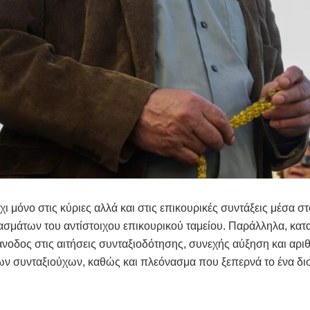
χι μόνο στις κύριες αλλά και στις επικουρικές συντάξεις μέσα σ
σμάτων του αντίστοιχου επικουρικού ταμείου. Παράλληλα, κατ
άνοδος στις αιτήσεις συνταξιοδότησης, συνεχής αύξηση και αρι
ν συνταξιούχων, καθώς και πλεόνασμα που ξεπερνά το ένα δι