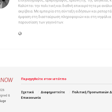
Ειδησεογράφος, αρθρογράφος, ερευνητής της αλήθειας κ
Καλύπτει την πολιτική και διεθνή επικαιρότητα με ανάλυ
ακρίβεια. Με εμπειρία στη σύνταξη ειδήσεων και ρεπορτάζ
έμφαση στη διασταύρωση πληροφοριών και στη νηφάλια
παρουσίαση των γεγονότων.
Περιηγηθείτε στον ιστότπο
026
Σχετικά
Διαφημιστείτε
Πολιτική Προσωπικών 
igned &
Επικοινωνία
Suge