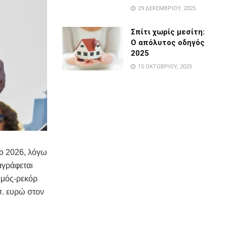
29 ΔΕΚΕΜΒΡΊΟΥ, 2025
Σπίτι χωρίς μεσίτη:
Ο απόλυτος οδηγός
2025
15 ΟΚΤΩΒΡΊΟΥ, 2025
το 2026, λόγω
αγράφεται
θμός-ρεκόρ
σ. ευρώ στον