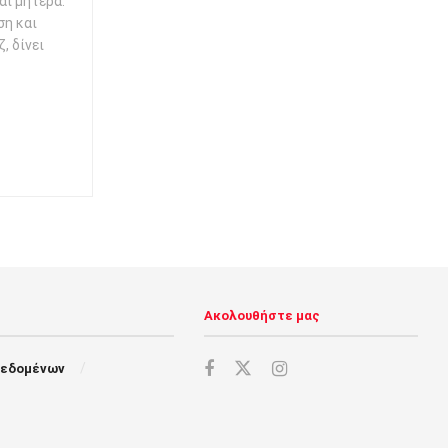
αι μητέρα.
ση και
, δίνει
Ακολουθήστε μας
Δεδομένων