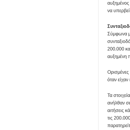
αυξημένος 
να υπερβεί
Συνταξιοδ
Σύμφωνα μ
συνταξιοδό
200.000 κα
αυξημένη π
Ορισμένες 
όταν είχαν
Τα στοιχεί
ανήλθαν σε
αιτήσεις κ
τις 200.00
παρατηρείτα