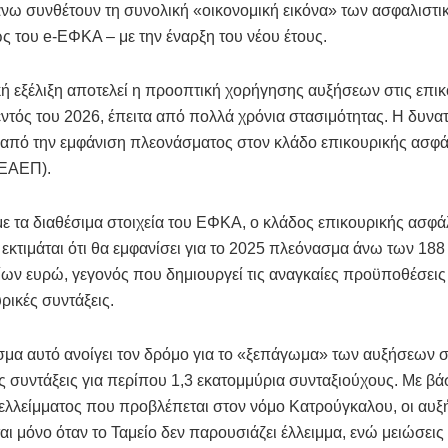
νω συνθέτουν τη συνολική «οικονομική εικόνα» των ασφαλιστι
ως του e-ΕΦΚΑ – με την έναρξη του νέου έτους.
ή εξέλιξη αποτελεί η προοπτική χορήγησης αυξήσεων στις επικ
εντός του 2026, έπειτα από πολλά χρόνια στασιμότητας. Η δυνα
 από την εμφάνιση πλεονάσματος στον κλάδο επικουρικής ασφά
ΕΑΕΠ).
 τα διαθέσιμα στοιχεία του ΕΦΚΑ, ο κλάδος επικουρικής ασφά
κτιμάται ότι θα εμφανίσει για το 2025 πλεόνασμα άνω των 188
ων ευρώ, γεγονός που δημιουργεί τις αναγκαίες προϋποθέσεις 
υρικές συντάξεις.
μα αυτό ανοίγει τον δρόμο για το «ξεπάγωμα» των αυξήσεων σ
ς συντάξεις για περίπου 1,3 εκατομμύρια συνταξιούχους. Με βά
ελλείμματος που προβλέπεται στον νόμο Κατρούγκαλου, οι αυξ
αι μόνο όταν το Ταμείο δεν παρουσιάζει έλλειμμα, ενώ μειώσεις