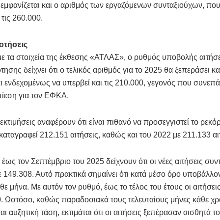
εμφανίζεται και ο αριθμός των εργαζόμενων συνταξιούχων, που
 τις 260.000.
οτήσεις
ε τα στοιχεία της έκθεσης «ΑΤΛΑΣ», ο ρυθμός υποβολής αιτή
τησης δείχνει ότι ο τελικός αριθμός για το 2025 θα ξεπεράσει κα
ι ενδεχομένως να υπερβεί και τις 210.000, γεγονός που συνεπά
ίεση για τον ΕΦΚΑ.
εκτιμήσεις αναφέρουν ότι είναι πιθανό να προσεγγιστεί το ρεκό
 καταγραφεί 212.151 αιτήσεις, καθώς και του 2022 με 211.133 αι
α έως τον Σεπτέμβριο του 2025 δείχνουν ότι οι νέες αιτήσεις συ
 149.308. Αυτό πρακτικά σημαίνει ότι κατά μέσο όρο υποβάλλο
άθε μήνα. Με αυτόν τον ρυθμό, έως το τέλος του έτους οι αιτήσει
0. Ωστόσο, καθώς παραδοσιακά τους τελευταίους μήνες κάθε χρ
ι αυξητική τάση, εκτιμάται ότι οι αιτήσεις ξεπέρασαν αισθητά το