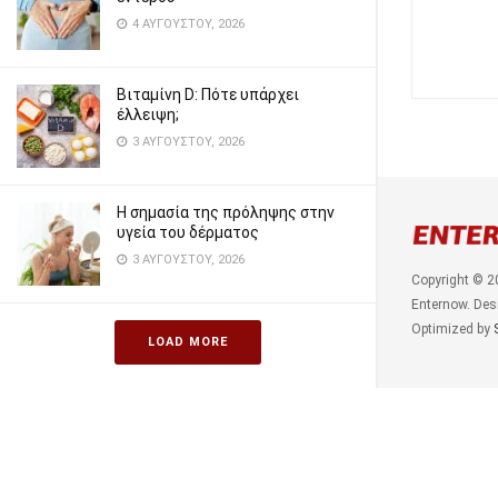
4 ΑΥΓΟΎΣΤΟΥ, 2026
Βιταμίνη D: Πότε υπάρχει
έλλειψη;
3 ΑΥΓΟΎΣΤΟΥ, 2026
Η σημασία της πρόληψης στην
υγεία του δέρματος
3 ΑΥΓΟΎΣΤΟΥ, 2026
Copyright © 2
Enternow. Des
Optimized by
LOAD MORE