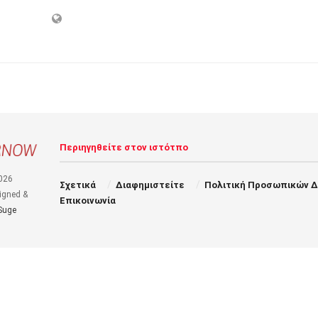
Περιηγηθείτε στον ιστότπο
026
Σχετικά
Διαφημιστείτε
Πολιτική Προσωπικών 
igned &
Επικοινωνία
Suge