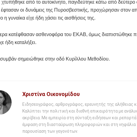
 χτυπήθηκε από το αυτοκίνητο, παγιδεύτηκε κάτω από δεύτερο
ο έφτασαν οι δυνάμεις της Πυροσβεστικής, προχώρησαν στον 
 η γυναίκα είχε ήδη χάσει τις αισθήσεις της.
τερα κατέφθασαν ασθενοφόρα του ΕΚΑΒ, όμως διαπιστώθηκε 
χε ήδη καταλήξει.
ό συμβάν σημειώθηκε στην οδό Κυρίλλου Μεθοδίου.
Χριστίνα Οικονομίδου
Ειδησεογράφος, αρθρογράφος, ερευνητής της αλήθειας κ
Καλύπτει την πολιτική και διεθνή επικαιρότητα με ανάλυ
ακρίβεια. Με εμπειρία στη σύνταξη ειδήσεων και ρεπορτάζ
έμφαση στη διασταύρωση πληροφοριών και στη νηφάλια
παρουσίαση των γεγονότων.