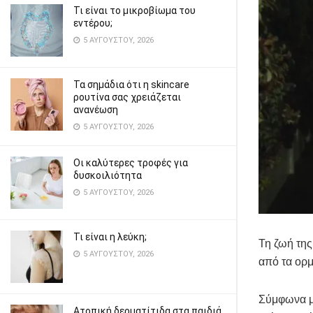
Τι είναι το μικροβίωμα του
εντέρου;
5 ΑΥΓΟΎΣΤΟΥ, 2026
Τα σημάδια ότι η skincare
ρουτίνα σας χρειάζεται
ανανέωση
5 ΑΥΓΟΎΣΤΟΥ, 2026
Οι καλύτερες τροφές για
δυσκοιλιότητα
5 ΑΥΓΟΎΣΤΟΥ, 2026
Τι είναι η λεύκη;
Τη ζωή της
5 ΑΥΓΟΎΣΤΟΥ, 2026
από τα ορμ
Σύμφωνα με
Ατοπική δερματίτιδα στα παιδιά