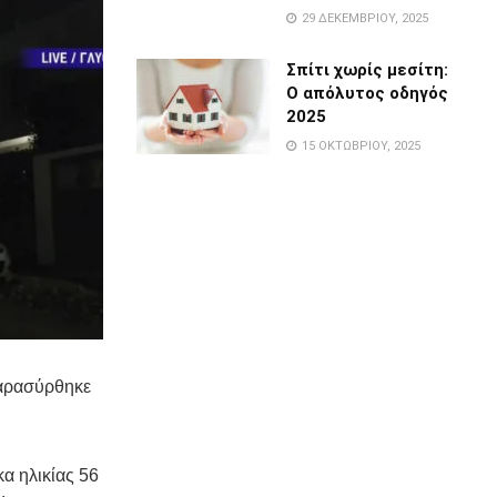
29 ΔΕΚΕΜΒΡΊΟΥ, 2025
Σπίτι χωρίς μεσίτη:
Ο απόλυτος οδηγός
2025
15 ΟΚΤΩΒΡΊΟΥ, 2025
παρασύρθηκε
α ηλικίας 56