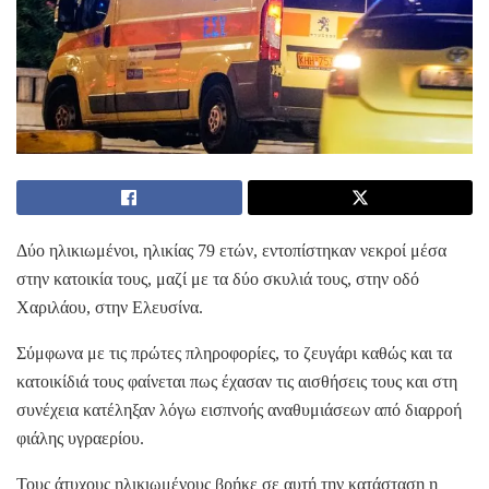
Δύο ηλικιωμένοι, ηλικίας 79 ετών, εντοπίστηκαν νεκροί μέσα
στην κατοικία τους, μαζί με τα δύο σκυλιά τους, στην οδό
Χαριλάου, στην Ελευσίνα.
Σύμφωνα με τις πρώτες πληροφορίες, το ζευγάρι καθώς και τα
κατοικίδιά τους φαίνεται πως έχασαν τις αισθήσεις τους και στη
συνέχεια κατέληξαν λόγω εισπνοής αναθυμιάσεων από διαρροή
φιάλης υγραερίου.
Τους άτυχους ηλικιωμένους βρήκε σε αυτή την κατάσταση η