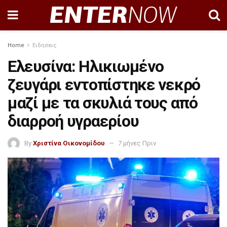
Home
Ειδησεις
Ελευσίνα: Ηλικιωμένο
ζευγάρι εντοπίστηκε νεκρό
μαζί με τα σκυλιά τους από
διαρροή υγραερίου
By
Χριστίνα Οικονομίδου
7 μήνες Πριν