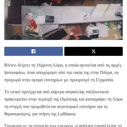
Βίντεο δείχνει τη 16χρονη Λόρα, η οποία αγνοείται από τις αρχές
Ιανουαρίου, όταν αποχώρησε από την οικία της στην Πάτρα, να
προχωρά στην αγορά εισιτηρίων με προορισμό τη Γερμανία.
Το υλικό προέρχεται από κάμερα ασφαλείας ταξιδιωτικού
πρακτορείου στην περιοχή της Ομόνοιας και καταγράφει τη Λόρα
τη στιγμή που προμηθεύεται αεροπορικό εισιτήριο για τη
Φρανκφούρτη, για πτήση της Lufthansa.
Σύμφωνα με τα στοιχεία των ερευνών, η ανήλικη εγκατέλειψε το