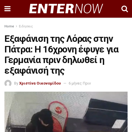
Home
Ειδησεις
Εξαφάνιση της Λόρας στην
Πάτρα: Η 16χρονη έφυγε για
Γερμανία πριν δηλωθεί η
εξαφάνισή της
By
Χριστίνα Οικονομίδου
6 μήνες Πριν