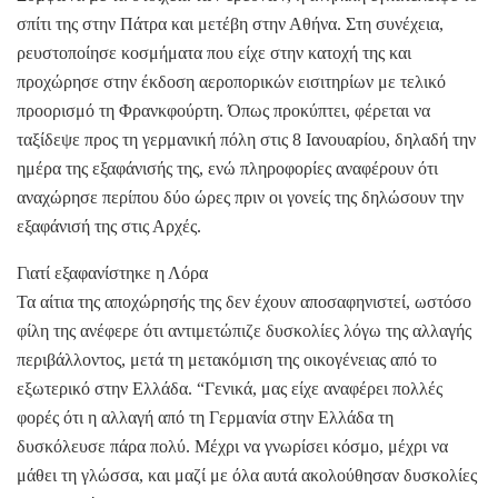
σπίτι της στην Πάτρα και μετέβη στην Αθήνα. Στη συνέχεια,
ρευστοποίησε κοσμήματα που είχε στην κατοχή της και
προχώρησε στην έκδοση αεροπορικών εισιτηρίων με τελικό
προορισμό τη Φρανκφούρτη. Όπως προκύπτει, φέρεται να
ταξίδεψε προς τη γερμανική πόλη στις 8 Ιανουαρίου, δηλαδή την
ημέρα της εξαφάνισής της, ενώ πληροφορίες αναφέρουν ότι
αναχώρησε περίπου δύο ώρες πριν οι γονείς της δηλώσουν την
εξαφάνισή της στις Αρχές.
Γιατί εξαφανίστηκε η Λόρα
Τα αίτια της αποχώρησής της δεν έχουν αποσαφηνιστεί, ωστόσο
φίλη της ανέφερε ότι αντιμετώπιζε δυσκολίες λόγω της αλλαγής
περιβάλλοντος, μετά τη μετακόμιση της οικογένειας από το
εξωτερικό στην Ελλάδα. “Γενικά, μας είχε αναφέρει πολλές
φορές ότι η αλλαγή από τη Γερμανία στην Ελλάδα τη
δυσκόλευσε πάρα πολύ. Μέχρι να γνωρίσει κόσμο, μέχρι να
μάθει τη γλώσσα, και μαζί με όλα αυτά ακολούθησαν δυσκολίες