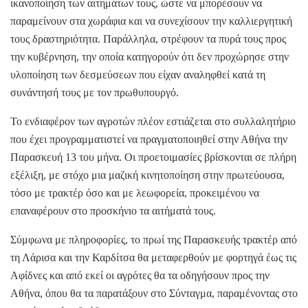
ικανοποίηση των αιτημάτων τους, ώστε να μπορέσουν να
παραμείνουν στα χωράφια και να συνεχίσουν την καλλιεργητική
τους δραστηριότητα. Παράλληλα, στρέφουν τα πυρά τους προς
την κυβέρνηση, την οποία κατηγορούν ότι δεν προχώρησε στην
υλοποίηση των δεσμεύσεων που είχαν αναληφθεί κατά τη
συνάντησή τους με τον πρωθυπουργό.
Το ενδιαφέρον των αγροτών πλέον εστιάζεται στο συλλαλητήριο
που έχει προγραμματιστεί να πραγματοποιηθεί στην Αθήνα την
Παρασκευή 13 του μήνα. Οι προετοιμασίες βρίσκονται σε πλήρη
εξέλιξη, με στόχο μια μαζική κινητοποίηση στην πρωτεύουσα,
τόσο με τρακτέρ όσο και με λεωφορεία, προκειμένου να
επαναφέρουν στο προσκήνιο τα αιτήματά τους.
Σύμφωνα με πληροφορίες, το πρωί της Παρασκευής τρακτέρ από
τη Λάρισα και την Καρδίτσα θα μεταφερθούν με φορτηγά έως τις
Αφίδνες και από εκεί οι αγρότες θα τα οδηγήσουν προς την
Αθήνα, όπου θα τα παρατάξουν στο Σύνταγμα, παραμένοντας στο