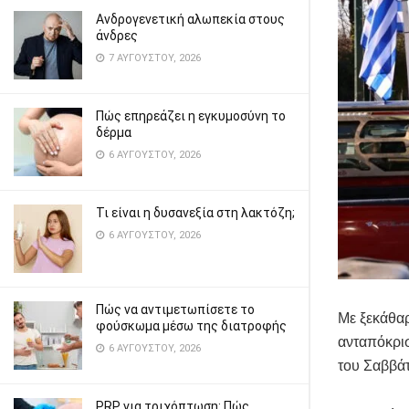
Ανδρογενετική αλωπεκία στους
άνδρες
7 ΑΥΓΟΎΣΤΟΥ, 2026
Πώς επηρεάζει η εγκυμοσύνη το
δέρμα
6 ΑΥΓΟΎΣΤΟΥ, 2026
Τι είναι η δυσανεξία στη λακτόζη;
6 ΑΥΓΟΎΣΤΟΥ, 2026
Πώς να αντιμετωπίσετε το
Με ξεκάθαρ
φούσκωμα μέσω της διατροφής
ανταπόκρισ
6 ΑΥΓΟΎΣΤΟΥ, 2026
του Σαββάτ
PRP για τριχόπτωση: Πώς