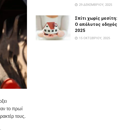
29 ΔΕΚΕΜΒΡΊΟΥ, 2025
Σπίτι χωρίς μεσίτη:
Ο απόλυτος οδηγός
2025
15 ΟΚΤΩΒΡΊΟΥ, 2025
ρξει
σαν το πρωί
τρακτέρ τους.