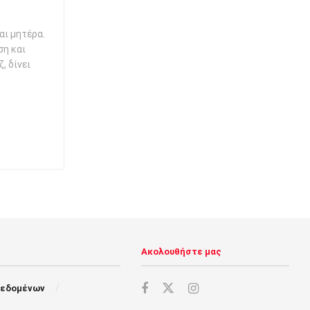
αι μητέρα.
ση και
, δίνει
Ακολουθήστε μας
Δεδομένων