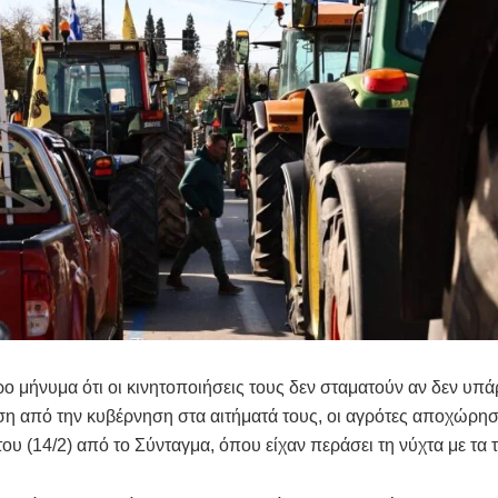
ο μήνυμα ότι οι κινητοποιήσεις τους δεν σταματούν αν δεν υπά
η από την κυβέρνηση στα αιτήματά τους, οι αγρότες αποχώρη
ου (14/2) από το Σύνταγμα, όπου είχαν περάσει τη νύχτα με τα 