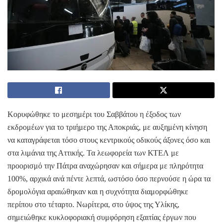
Κορυφώθηκε το μεσημέρι του Σαββάτου η έξοδος των
εκδρομέων για το τριήμερο της Αποκριάς, με αυξημένη κίνηση
να καταγράφεται τόσο στους κεντρικούς οδικούς άξονες όσο και
στα λιμάνια της Αττικής. Τα λεωφορεία των ΚΤΕΛ με
προορισμό την Πάτρα αναχώρησαν και σήμερα με πληρότητα
100%, αρχικά ανά πέντε λεπτά, ωστόσο όσο περνούσε η ώρα τα
δρομολόγια αραιώθηκαν και η συχνότητα διαμορφώθηκε
περίπου στο τέταρτο. Νωρίτερα, στο ύψος της Υλίκης,
σημειώθηκε κυκλοφοριακή συμφόρηση εξαιτίας έργων που