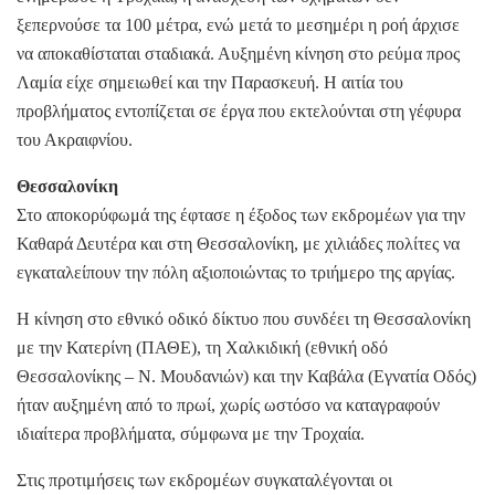
ξεπερνούσε τα 100 μέτρα, ενώ μετά το μεσημέρι η ροή άρχισε
να αποκαθίσταται σταδιακά. Αυξημένη κίνηση στο ρεύμα προς
Λαμία είχε σημειωθεί και την Παρασκευή. Η αιτία του
προβλήματος εντοπίζεται σε έργα που εκτελούνται στη γέφυρα
του Ακραιφνίου.
Θεσσαλονίκη
Στο αποκορύφωμά της έφτασε η έξοδος των εκδρομέων για την
Καθαρά Δευτέρα και στη Θεσσαλονίκη, με χιλιάδες πολίτες να
εγκαταλείπουν την πόλη αξιοποιώντας το τριήμερο της αργίας.
Η κίνηση στο εθνικό οδικό δίκτυο που συνδέει τη Θεσσαλονίκη
με την Κατερίνη (ΠΑΘΕ), τη Χαλκιδική (εθνική οδό
Θεσσαλονίκης – Ν. Μουδανιών) και την Καβάλα (Εγνατία Οδός)
ήταν αυξημένη από το πρωί, χωρίς ωστόσο να καταγραφούν
ιδιαίτερα προβλήματα, σύμφωνα με την Τροχαία.
Στις προτιμήσεις των εκδρομέων συγκαταλέγονται οι