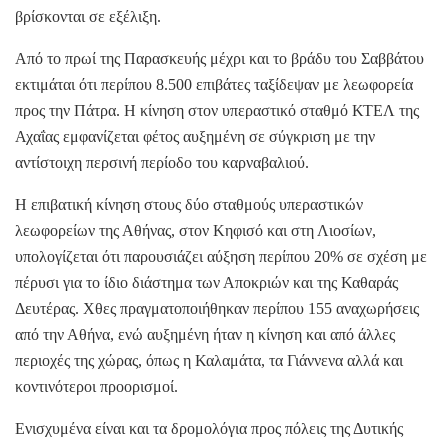
βρίσκονται σε εξέλιξη.
Από το πρωί της Παρασκευής μέχρι και το βράδυ του Σαββάτου
εκτιμάται ότι περίπου 8.500 επιβάτες ταξίδεψαν με λεωφορεία
προς την Πάτρα. Η κίνηση στον υπεραστικό σταθμό ΚΤΕΛ της
Αχαΐας εμφανίζεται φέτος αυξημένη σε σύγκριση με την
αντίστοιχη περσινή περίοδο του καρναβαλιού.
Η επιβατική κίνηση στους δύο σταθμούς υπεραστικών
λεωφορείων της Αθήνας, στον Κηφισό και στη Λιοσίων,
υπολογίζεται ότι παρουσιάζει αύξηση περίπου 20% σε σχέση με
πέρυσι για το ίδιο διάστημα των Αποκριών και της Καθαράς
Δευτέρας. Χθες πραγματοποιήθηκαν περίπου 155 αναχωρήσεις
από την Αθήνα, ενώ αυξημένη ήταν η κίνηση και από άλλες
περιοχές της χώρας, όπως η Καλαμάτα, τα Γιάννενα αλλά και
κοντινότεροι προορισμοί.
Ενισχυμένα είναι και τα δρομολόγια προς πόλεις της Δυτικής