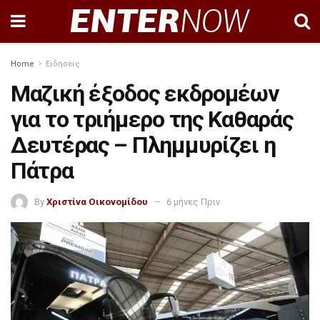
Home
Ειδησεις
Μαζική έξοδος εκδρομέων
για το τριήμερο της Καθαράς
Δευτέρας – Πλημμυρίζει η
Πάτρα
By
Χριστίνα Οικονομίδου
6 μήνες Πριν