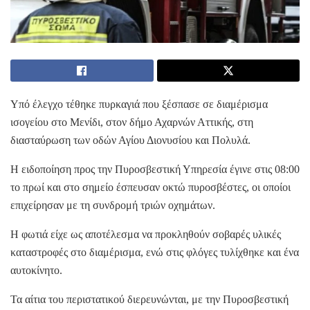
Υπό έλεγχο τέθηκε πυρκαγιά που ξέσπασε σε διαμέρισμα
ισογείου στο Μενίδι, στον δήμο Αχαρνών Αττικής, στη
διασταύρωση των οδών Αγίου Διονυσίου και Πολυλά.
Η ειδοποίηση προς την Πυροσβεστική Υπηρεσία έγινε στις 08:00
το πρωί και στο σημείο έσπευσαν οκτώ πυροσβέστες, οι οποίοι
επιχείρησαν με τη συνδρομή τριών οχημάτων.
Η φωτιά είχε ως αποτέλεσμα να προκληθούν σοβαρές υλικές
καταστροφές στο διαμέρισμα, ενώ στις φλόγες τυλίχθηκε και ένα
αυτοκίνητο.
Τα αίτια του περιστατικού διερευνώνται, με την Πυροσβεστική