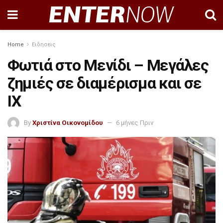
Home
Ειδησεις
Φωτιά στο Μενίδι – Μεγάλες
ζημιές σε διαμέρισμα και σε
ΙΧ
By
Χριστίνα Οικονομίδου
6 μήνες Πριν