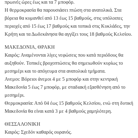
πρωινές ώρες έως και τα 7 μποφόρ.
Η θερμοκρασία θα παρουσιάσει πτώση στα ανατολικά. Στα
βόρεια θα κυμανθεί από 13 έως 15 βαθμούς, στις υπόλοιπες
περιοχές από 15 έως 17 βαθμούς και τοπικά στις Κυκλάδες, την
Κρήτη και τα Δωδεκάνησα θα αγγίξει τους 18 βαθμούς Κελσίου.
ΜΑΚΕΔΟΝΙΑ, ΘΡΑΚΗ
Καιρός: Αναμένονται λίγες νεφώσεις που κατά περιόδους θα
αυξηθούν. Τοπικές βροχοπτώσεις θα σημειωθούν κυρίως το
μεσημέρι και το απόγευμα στα ανατολικά τμήματα.
Ανεμοι: Βόρειοι άνεμοι 4 με 5 μποφόρ και στην κεντρική
Μακεδονία 5 έως 7 μποφόρ, με σταδιακή εξασθένηση από το
μεσημέρι.
Θερμοκρασία: Από 04 έως 15 βαθμούς Κελσίου, ενώ στη δυτική
Μακεδονία θα είναι κατά 3 με 4 βαθμούς χαμηλότερη.
ΘΕΣΣΑΛΟΝΙΚΗ
Καιρός: Σχεδόν καθαρός ουρανός.