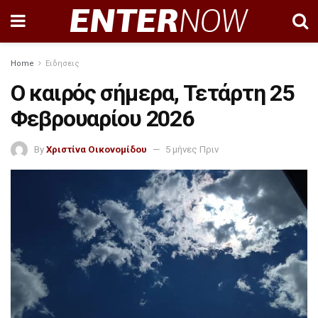
Home
Ειδησεις
Ο καιρός σήμερα, Τετάρτη 25
Φεβρουαρίου 2026
By
Χριστίνα Οικονομίδου
5 μήνες Πριν