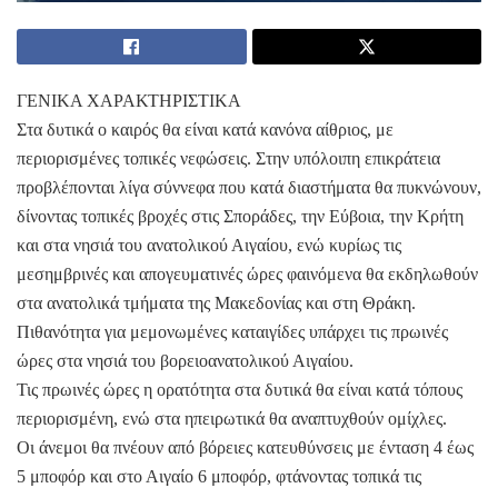
ΓΕΝΙΚΑ ΧΑΡΑΚΤΗΡΙΣΤΙΚΑ
Στα δυτικά ο καιρός θα είναι κατά κανόνα αίθριος, με
περιορισμένες τοπικές νεφώσεις. Στην υπόλοιπη επικράτεια
προβλέπονται λίγα σύννεφα που κατά διαστήματα θα πυκνώνουν,
δίνοντας τοπικές βροχές στις Σποράδες, την Εύβοια, την Κρήτη
και στα νησιά του ανατολικού Αιγαίου, ενώ κυρίως τις
μεσημβρινές και απογευματινές ώρες φαινόμενα θα εκδηλωθούν
στα ανατολικά τμήματα της Μακεδονίας και στη Θράκη.
Πιθανότητα για μεμονωμένες καταιγίδες υπάρχει τις πρωινές
ώρες στα νησιά του βορειοανατολικού Αιγαίου.
Τις πρωινές ώρες η ορατότητα στα δυτικά θα είναι κατά τόπους
περιορισμένη, ενώ στα ηπειρωτικά θα αναπτυχθούν ομίχλες.
Οι άνεμοι θα πνέουν από βόρειες κατευθύνσεις με ένταση 4 έως
5 μποφόρ και στο Αιγαίο 6 μποφόρ, φτάνοντας τοπικά τις