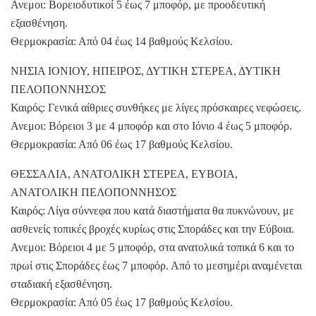
Ανεμοι: Βορειοδυτικοί 5 έως 7 μποφόρ, με προοδευτική
εξασθένηση.
Θερμοκρασία: Από 04 έως 14 βαθμούς Κελσίου.
ΝΗΣΙΑ ΙΟΝΙΟΥ, ΗΠΕΙΡΟΣ, ΔΥΤΙΚΗ ΣΤΕΡΕΑ, ΔΥΤΙΚΗ
ΠΕΛΟΠΟΝΝΗΣΟΣ
Καιρός: Γενικά αίθριες συνθήκες με λίγες πρόσκαιρες νεφώσεις.
Ανεμοι: Βόρειοι 3 με 4 μποφόρ και στο Ιόνιο 4 έως 5 μποφόρ.
Θερμοκρασία: Από 06 έως 17 βαθμούς Κελσίου.
ΘΕΣΣΑΛΙΑ, ΑΝΑΤΟΛΙΚΗ ΣΤΕΡΕΑ, ΕΥΒΟΙΑ,
ΑΝΑΤΟΛΙΚΗ ΠΕΛΟΠΟΝΝΗΣΟΣ
Καιρός: Λίγα σύννεφα που κατά διαστήματα θα πυκνώνουν, με
ασθενείς τοπικές βροχές κυρίως στις Σποράδες και την Εύβοια.
Ανεμοι: Βόρειοι 4 με 5 μποφόρ, στα ανατολικά τοπικά 6 και το
πρωί στις Σποράδες έως 7 μποφόρ. Από το μεσημέρι αναμένεται
σταδιακή εξασθένηση.
Θερμοκρασία: Από 05 έως 17 βαθμούς Κελσίου.