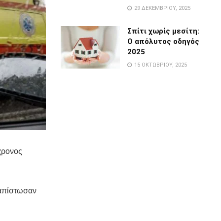
29 ΔΕΚΕΜΒΡΊΟΥ, 2025
Σπίτι χωρίς μεσίτη:
Ο απόλυτος οδηγός
2025
15 ΟΚΤΩΒΡΊΟΥ, 2025
χρονος
ιαπίστωσαν