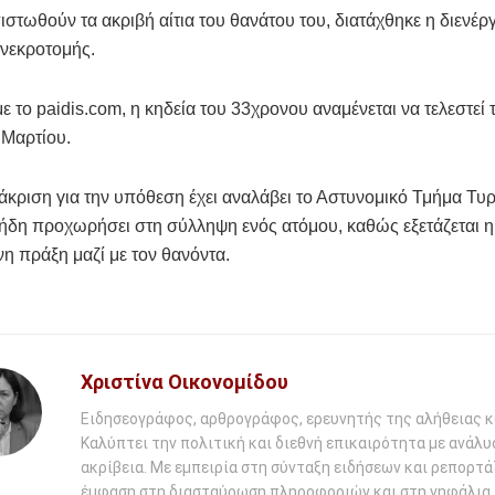
πιστωθούν τα ακριβή αίτια του θανάτου του, διατάχθηκε η διενέρ
-νεκροτομής.
 το paidis.com, η κηδεία του 33χρονου αναμένεται να τελεστεί 
 Μαρτίου.
κριση για την υπόθεση έχει αναλάβει το Αστυνομικό Τμήμα Τυρ
 ήδη προχωρήσει στη σύλληψη ενός ατόμου, καθώς εξετάζεται 
νη πράξη μαζί με τον θανόντα.
Χριστίνα Οικονομίδου
Ειδησεογράφος, αρθρογράφος, ερευνητής της αλήθειας κ
Καλύπτει την πολιτική και διεθνή επικαιρότητα με ανάλυ
ακρίβεια. Με εμπειρία στη σύνταξη ειδήσεων και ρεπορτάζ
έμφαση στη διασταύρωση πληροφοριών και στη νηφάλια