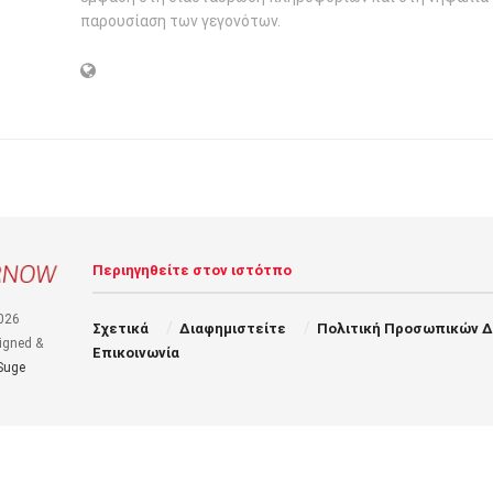
παρουσίαση των γεγονότων.
Περιηγηθείτε στον ιστότπο
026
Σχετικά
Διαφημιστείτε
Πολιτική Προσωπικών 
igned &
Επικοινωνία
Suge