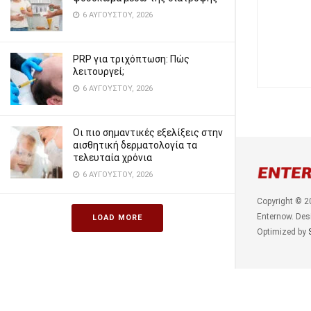
6 ΑΥΓΟΎΣΤΟΥ, 2026
PRP για τριχόπτωση: Πώς
λειτουργεί;
6 ΑΥΓΟΎΣΤΟΥ, 2026
Οι πιο σημαντικές εξελίξεις στην
αισθητική δερματολογία τα
τελευταία χρόνια
6 ΑΥΓΟΎΣΤΟΥ, 2026
Copyright © 2
Enternow. Des
LOAD MORE
Optimized by