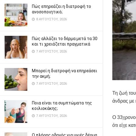
Πώς επηρεάζει η διατροφή το
ανοσοποιητικό;
8 ΑΥΓΟΎΣΤΟΥ, 2026
Πώς αλλάζει το δέρμα μετά τα 30
και τι χρειάζεται πραγματικά
7 ΑΥΓΟΎΣΤΟΥ, 2026
Μπορεί η διατροφή να επηρεάσει
την ακμή;
7 ΑΥΓΟΎΣΤΟΥ, 2026
Τη ζωή του
άνδρας με
Ποια είναι τα συμπτώματα της
κοιλιοκάκης;
7 ΑΥΓΟΎΣΤΟΥ, 2026
Ο 33χρονος
ότι είχε κα
Ο πλήρης οδηγός για υγιές δέρμα,