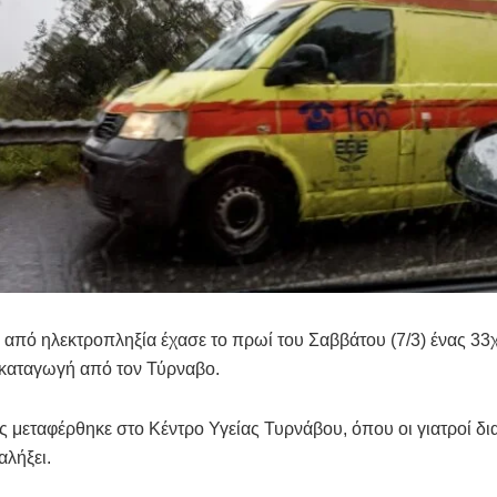
 από ηλεκτροπληξία έχασε το πρωί του Σαββάτου (7/3) ένας 33
 καταγωγή από τον Τύρναβο.
 μεταφέρθηκε στο Κέντρο Υγείας Τυρνάβου, όπου οι γιατροί δ
ταλήξει.