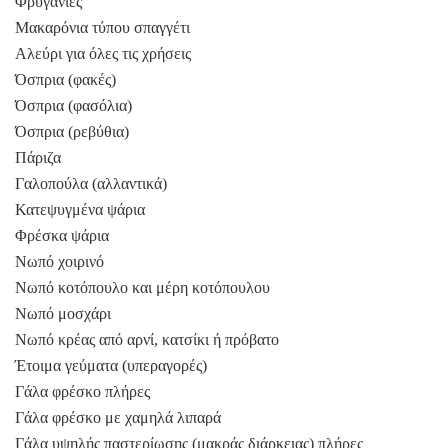
Φρυγανιές
Μακαρόνια τύπου σπαγγέτι
Αλεύρι για όλες τις χρήσεις
Όσπρια (φακές)
Όσπρια (φασόλια)
Όσπρια (ρεβύθια)
Πάριζα
Γαλοπούλα (αλλαντικά)
Κατεψυγμένα ψάρια
Φρέσκα ψάρια
Νωπό χοιρινό
Νωπό κοτόπουλο και μέρη κοτόπουλου
Νωπό μοσχάρι
Νωπό κρέας από αρνί, κατσίκι ή πρόβατο
Έτοιμα γεύματα (υπεραγορές)
Γάλα φρέσκο πλήρες
Γάλα φρέσκο με χαμηλά λιπαρά
Γάλα υψηλής παστερίωσης (μακράς διάρκειας) πλήρες