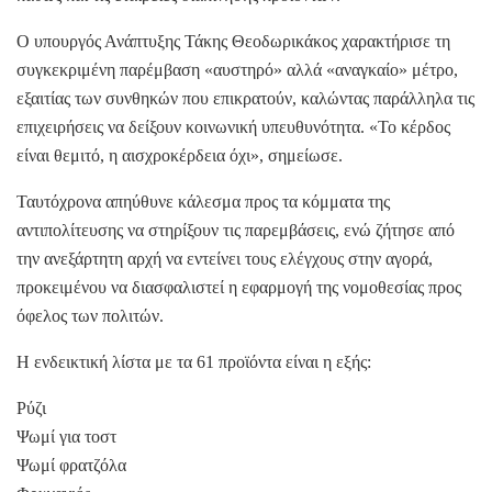
Ο υπουργός Ανάπτυξης Τάκης Θεοδωρικάκος χαρακτήρισε τη
συγκεκριμένη παρέμβαση «αυστηρό» αλλά «αναγκαίο» μέτρο,
εξαιτίας των συνθηκών που επικρατούν, καλώντας παράλληλα τις
επιχειρήσεις να δείξουν κοινωνική υπευθυνότητα. «Το κέρδος
είναι θεμιτό, η αισχροκέρδεια όχι», σημείωσε.
Ταυτόχρονα απηύθυνε κάλεσμα προς τα κόμματα της
αντιπολίτευσης να στηρίξουν τις παρεμβάσεις, ενώ ζήτησε από
την ανεξάρτητη αρχή να εντείνει τους ελέγχους στην αγορά,
προκειμένου να διασφαλιστεί η εφαρμογή της νομοθεσίας προς
όφελος των πολιτών.
Η ενδεικτική λίστα με τα 61 προϊόντα είναι η εξής:
Ρύζι
Ψωμί για τοστ
Ψωμί φρατζόλα