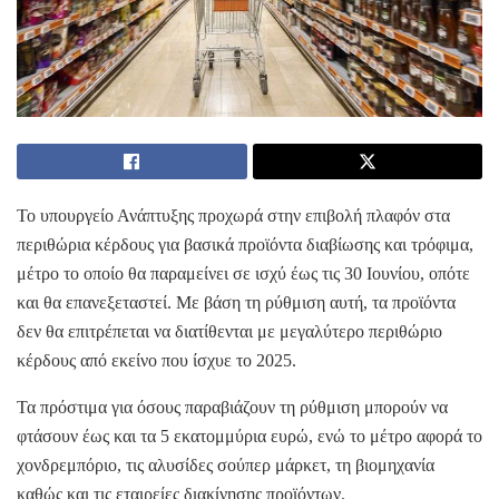
Το υπουργείο Ανάπτυξης προχωρά στην επιβολή πλαφόν στα
περιθώρια κέρδους για βασικά προϊόντα διαβίωσης και τρόφιμα,
μέτρο το οποίο θα παραμείνει σε ισχύ έως τις 30 Ιουνίου, οπότε
και θα επανεξεταστεί. Με βάση τη ρύθμιση αυτή, τα προϊόντα
δεν θα επιτρέπεται να διατίθενται με μεγαλύτερο περιθώριο
κέρδους από εκείνο που ίσχυε το 2025.
Τα πρόστιμα για όσους παραβιάζουν τη ρύθμιση μπορούν να
φτάσουν έως και τα 5 εκατομμύρια ευρώ, ενώ το μέτρο αφορά το
χονδρεμπόριο, τις αλυσίδες σούπερ μάρκετ, τη βιομηχανία
καθώς και τις εταιρείες διακίνησης προϊόντων.