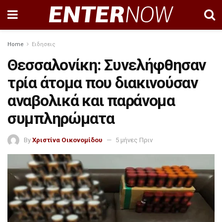
Home
Ειδησεις
Θεσσαλονίκη: Συνελήφθησαν
τρία άτομα που διακινούσαν
αναβολικά και παράνομα
συμπληρώματα
By
Χριστίνα Οικονομίδου
5 μήνες Πριν