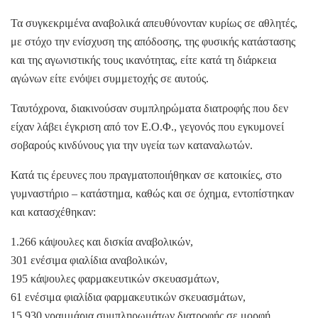
Τα συγκεκριμένα αναβολικά απευθύνονταν κυρίως σε αθλητές,
με στόχο την ενίσχυση της απόδοσης, της φυσικής κατάστασης
και της αγωνιστικής τους ικανότητας, είτε κατά τη διάρκεια
αγώνων είτε ενόψει συμμετοχής σε αυτούς.
Ταυτόχρονα, διακινούσαν συμπληρώματα διατροφής που δεν
είχαν λάβει έγκριση από τον Ε.Ο.Φ., γεγονός που εγκυμονεί
σοβαρούς κινδύνους για την υγεία των καταναλωτών.
Κατά τις έρευνες που πραγματοποιήθηκαν σε κατοικίες, στο
γυμναστήριο – κατάστημα, καθώς και σε όχημα, εντοπίστηκαν
και κατασχέθηκαν:
1.266 κάψουλες και δισκία αναβολικών,
301 ενέσιμα φιαλίδια αναβολικών,
195 κάψουλες φαρμακευτικών σκευασμάτων,
61 ενέσιμα φιαλίδια φαρμακευτικών σκευασμάτων,
15.930 γραμμάρια συμπληρωμάτων διατροφής σε μορφή