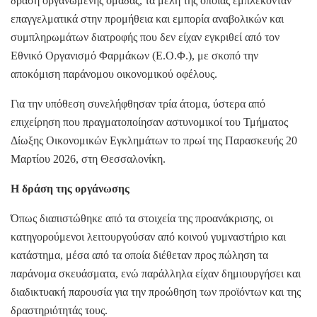
δράση οργανωμένης ομάδας, τα μέλη της οποίας εμπλέκονταν
επαγγελματικά στην προμήθεια και εμπορία αναβολικών και
συμπληρωμάτων διατροφής που δεν είχαν εγκριθεί από τον
Εθνικό Οργανισμό Φαρμάκων (Ε.Ο.Φ.), με σκοπό την
αποκόμιση παράνομου οικονομικού οφέλους.
Για την υπόθεση συνελήφθησαν τρία άτομα, ύστερα από
επιχείρηση που πραγματοποίησαν αστυνομικοί του Τμήματος
Δίωξης Οικονομικών Εγκλημάτων το πρωί της Παρασκευής 20
Μαρτίου 2026, στη Θεσσαλονίκη.
Η δράση της οργάνωσης
Όπως διαπιστώθηκε από τα στοιχεία της προανάκρισης, οι
κατηγορούμενοι λειτουργούσαν από κοινού γυμναστήριο και
κατάστημα, μέσα από τα οποία διέθεταν προς πώληση τα
παράνομα σκευάσματα, ενώ παράλληλα είχαν δημιουργήσει και
διαδικτυακή παρουσία για την προώθηση των προϊόντων και της
δραστηριότητάς τους.