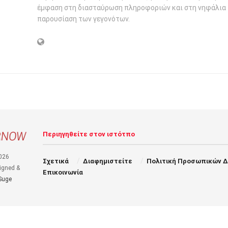
έμφαση στη διασταύρωση πληροφοριών και στη νηφάλια
παρουσίαση των γεγονότων.
Περιηγηθείτε στον ιστότπο
026
Σχετικά
Διαφημιστείτε
Πολιτική Προσωπικών 
igned &
Επικοινωνία
Suge