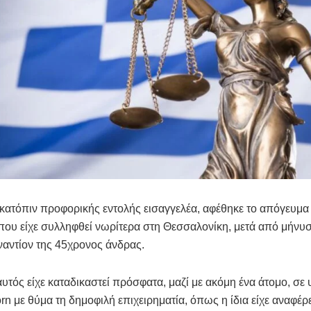
κατόπιν προφορικής εντολής εισαγγελέα, αφέθηκε το απόγευμα
 που είχε συλληφθεί νωρίτερα στη Θεσσαλονίκη, μετά από μήνυ
ναντίον της 45χρονος άνδρας.
υτός είχε καταδικαστεί πρόσφατα, μαζί με ακόμη ένα άτομο, σε
rn με θύμα τη δημοφιλή επιχειρηματία, όπως η ίδια είχε αναφέρε