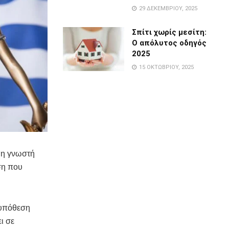
29 ΔΕΚΕΜΒΡΊΟΥ, 2025
Σπίτι χωρίς μεσίτη:
Ο απόλυτος οδηγός
2025
15 ΟΚΤΩΒΡΊΟΥ, 2025
 η γνωστή
ση που
 υπόθεση
ι σε