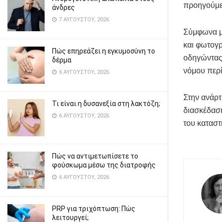
προηγούμε
άνδρες
7 ΑΥΓΟΎΣΤΟΥ, 2026
Σύμφωνα με
και φωτογρ
Πώς επηρεάζει η εγκυμοσύνη το
οδηγώντας
δέρμα
νόμου περ
6 ΑΥΓΟΎΣΤΟΥ, 2026
Στην ανάρτ
Τι είναι η δυσανεξία στη λακτόζη;
διασκέδαση
6 ΑΥΓΟΎΣΤΟΥ, 2026
του κατασ
Πώς να αντιμετωπίσετε το
φούσκωμα μέσω της διατροφής
6 ΑΥΓΟΎΣΤΟΥ, 2026
PRP για τριχόπτωση: Πώς
λειτουργεί;