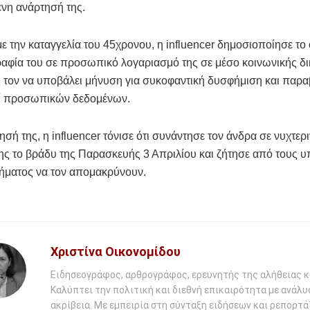
νη ανάρτησή της.
 την καταγγελία του 45χρονου, η influencer δημοσιοποίησε το
αφία του σε προσωπικό λογαριασμό της σε μέσο κοινωνικής δ
 τον να υποβάλει μήνυση για συκοφαντική δυσφήμιση και παρα
ί προσωπικών δεδομένων.
ησή της, η influencer τόνισε ότι συνάντησε τον άνδρα σε νυχτερ
ς το βράδυ της Παρασκευής 3 Απριλίου και ζήτησε από τους 
τήματος να τον απομακρύνουν.
Χριστίνα Οικονομίδου
Ειδησεογράφος, αρθρογράφος, ερευνητής της αλήθειας κ
Καλύπτει την πολιτική και διεθνή επικαιρότητα με ανάλυ
ακρίβεια. Με εμπειρία στη σύνταξη ειδήσεων και ρεπορτάζ