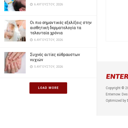
6 ΑΥΓΟΎΣΤΟΥ, 2026
Οι πιο σημαντικές εξελίξεις στην
αισθητική δερματολογία τα
τελευταία χρόνια
6 ΑΥΓΟΎΣΤΟΥ, 2026
Συχνές αιτίες εύθραυστων
νυχιών
5 ΑΥΓΟΎΣΤΟΥ, 2026
LOAD MORE
Copyright © 2
Enternow. Des
Optimized by