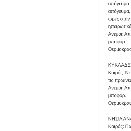
απόγευμα. 
απόγευμα,
ώρες στην 
ηπειρωτικά
Ανεμοι: Απ
μποφόρ.
Θερμοκρασ
ΚΥΚΛΑΔΕ
Καιρός: Νε
τις πρωινέ
Ανεμοι: Απ
μποφόρ.
Θερμοκρασ
ΝΗΣΙΑ ΑΝ
Καιρός: Πα