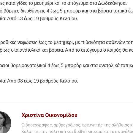
ς καταιγίδες το μεσημέρι και το απόγευμα στα Δωδεκάνησα.
ό βόρειες διευθύνσεις 4 έως 5 μποφόρ και στα βόρεια τοπικά έ
ία: Από 13 έως 19 βαθμούς Κελσίου.
ροδικές νεφώσεις έως το μεσημέρι, με πιθανότητα ασθενών το
ίως στα ανατολικά και βόρεια. Από το απόγευμα ο καιρός θα κα
ρειοι βορειοανατολικοί 4 έως 5 μποφόρ και στα ανατολικά τοπικ
ία: Από 08 έως 19 βαθμούς Κελσίου.
Χριστίνα Οικονομίδου
Ειδησεογράφος, αρθρογράφος, ερευνητής της αλήθειας κ
Καλύπτει την πολιτική και διεθνή επικαιρότητα με ανάλυ