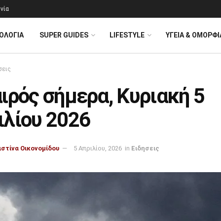
νία
ΟΛΟΓΊΑ
SUPER GUIDES
LIFESTYLE
ΥΓΕΙΑ & ΟΜΟΡΦΙ
σεις
ιρός σήμερα, Κυριακή 5
ιλίου 2026
ιστίνα Οικονομίδου
5 Απριλίου, 2026
in
Ειδησεις