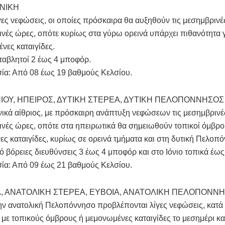
ΝΙΚΗ
γες νεφώσεις, οι οποίες πρόσκαιρα θα αυξηθούν τις μεσημβρινέ
νές ώρες, οπότε κυρίως στα γύρω ορεινά υπάρχει πιθανότητα 
νες καταιγίδες.
ταβλητοί 2 έως 4 μποφόρ.
ία: Από 08 έως 19 βαθμούς Κελσίου.
ΝΙΟΥ, ΗΠΕΙΡΟΣ, ΔΥΤΙΚΗ ΣΤΕΡΕΑ, ΔΥΤΙΚΗ ΠΕΛΟΠΟΝΝΗΣΟΣ
νικά αίθριος, με πρόσκαιρη ανάπτυξη νεφώσεων τις μεσημβρινέ
νές ώρες, οπότε στα ηπειρωτικά θα σημειωθούν τοπικοί όμβροι
ς καταιγίδες, κυρίως σε ορεινά τμήματα και στη δυτική Πελοπ
ό βόρειες διευθύνσεις 3 έως 4 μποφόρ και στο Ιόνιο τοπικά έω
ία: Από 09 έως 21 βαθμούς Κελσίου.
, ΑΝΑΤΟΛΙΚΗ ΣΤΕΡΕΑ, ΕΥΒΟΙΑ, ΑΝΑΤΟΛΙΚΗ ΠΕΛΟΠΟΝΝ
ην ανατολική Πελοπόννησο προβλέπονται λίγες νεφώσεις, κατά
 με τοπικούς όμβρους ή μεμονωμένες καταιγίδες το μεσημέρι κα