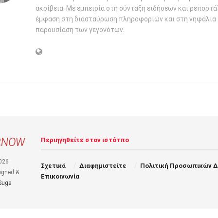
ακρίβεια. Με εμπειρία στη σύνταξη ειδήσεων και ρεπορτάζ
έμφαση στη διασταύρωση πληροφοριών και στη νηφάλια
παρουσίαση των γεγονότων.
Περιηγηθείτε στον ιστότπο
026
Σχετικά
Διαφημιστείτε
Πολιτική Προσωπικών 
igned &
Επικοινωνία
Suge