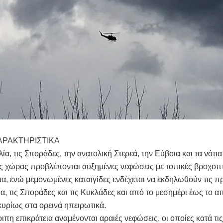
ΑΡΑΚΤΗΡΙΣΤΙΚΑ
ία, τις Σποράδες, την ανατολική Στερεά, την Εύβοια και τα νότι
ης χώρας προβλέπονται αυξημένες νεφώσεις με τοπικές βροχοπ
α, ενώ μεμονωμένες καταιγίδες ενδέχεται να εκδηλωθούν τις 
α, τις Σποράδες και τις Κυκλάδες και από το μεσημέρι έως το 
κυρίως στα ορεινά ηπειρωτικά.
ιπη επικράτεια αναμένονται αραιές νεφώσεις, οι οποίες κατά τι