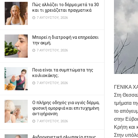
Πώς αλλάζει το δέρμα μετά τα 30
και τι χρειάζεται πραγματικά
7 ΑΥΓΟΎΣΤΟΥ, 2026
Μπορεί η διατροφή να επηρεάσει
την ακμή;
7 ΑΥΓΟΎΣΤΟΥ, 2026
Ποια είναι τα συμπτώματα της
κοιλιοκάκης;
7 ΑΥΓΟΎΣΤΟΥ, 2026
ΓΕΝΙΚΑ Χ
Στη Θεσσαλ
Ο πλήρης οδηγός για υγιές δέρμα,
τμήματα τ
φυσική ομορφιά και επιτυχημένη
το απόγευμ
αντιγήρανση
στην Εύβοι
7 ΑΥΓΟΎΣΤΟΥ, 2026
Κρήτη και 
Στην υπόλο
Ανδρογενετική αλωπεκία στους