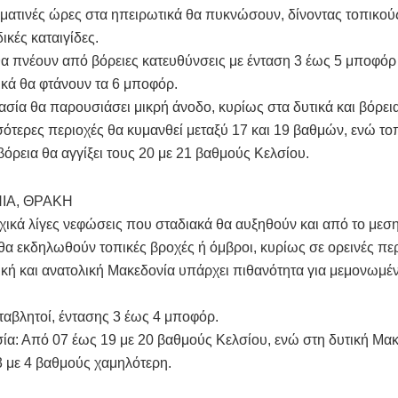
ματινές ώρες στα ηπειρωτικά θα πυκνώσουν, δίνοντας τοπικο
ικές καταιγίδες.
θα πνέουν από βόρειες κατευθύνσεις με ένταση 3 έως 5 μποφόρ 
ικά θα φτάνουν τα 6 μποφόρ.
σία θα παρουσιάσει μικρή άνοδο, κυρίως στα δυτικά και βόρει
σότερες περιοχές θα κυμανθεί μεταξύ 17 και 19 βαθμών, ενώ το
 βόρεια θα αγγίξει τους 20 με 21 βαθμούς Κελσίου.
ΙΑ, ΘΡΑΚΗ
χικά λίγες νεφώσεις που σταδιακά θα αυξηθούν και από το μεση
α εκδηλωθούν τοπικές βροχές ή όμβροι, κυρίως σε ορεινές περ
ική και ανατολική Μακεδονία υπάρχει πιθανότητα για μεμονωμέ
ταβλητοί, έντασης 3 έως 4 μποφόρ.
α: Από 07 έως 19 με 20 βαθμούς Κελσίου, ενώ στη δυτική Μακ
 3 με 4 βαθμούς χαμηλότερη.