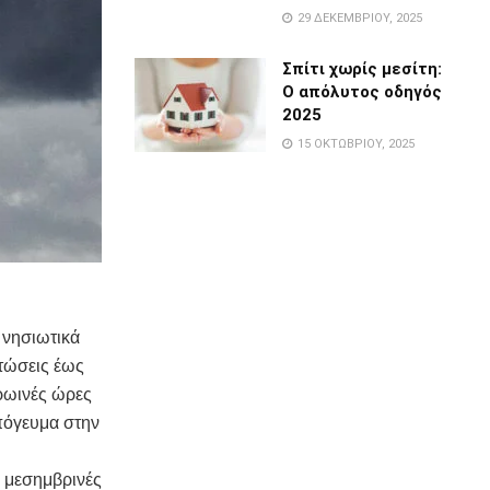
29 ΔΕΚΕΜΒΡΊΟΥ, 2025
Σπίτι χωρίς μεσίτη:
Ο απόλυτος οδηγός
2025
15 ΟΚΤΩΒΡΊΟΥ, 2025
α νησιωτικά
τώσεις έως
πρωινές ώρες
απόγευμα στην
ς μεσημβρινές