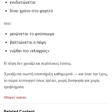
ενυδατώνεται
δίνει χρόνο στο φαγητό
τότε:
μειώνεται το φούσκωμα
βελτιώνεται η πέψη
νιώθει πιο «ελαφρύς»
Η πέψη δεν χρειάζεται περίπλοκες λύσεις.
Χρειάζεται σωστή υποστήριξη καθημερινά — και όταν την έχεις,
το σώμα λειτουργεί όπως πρέπει, χωρίς δυσφορία και χωρίς
προβλήματα.
C
Οδηγος υγειας
a
t
e
Related Content