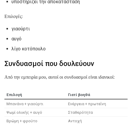
υποστηρίζει την αποκατάσταση
Επιλογές:
γιαούρτι
αυγό
λίγο κοτόπουλο
Συνδυασμοί που δουλεύουν
Από την εμπειρία μου, αυτοί οι συνδυασμοί είναι ιδανικοί:
Επιλογή
Γιατί βοηθά
Μπανάνα + γιαούρτι
Ενέργεια + πρωτεΐνη
Ψωμί ολικής + αυγό
Σταθερότητα
Βρώμη + φρούτο
Αντοχή