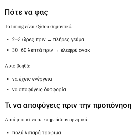
Πότε να φας
Το timing είναι εξίσου σημαντικό.
2–3 ώρες πριν → πλήρες γεύμα
30–60 λεπτά πριν → ελαφρύ σνακ
Αυτό βοηθά:
να έχεις ενέργεια
να αποφύγεις δυσφορία
Τι να αποφύγεις πριν την προπόνηση
Αυτά μπορεί να σε επηρεάσουν αρνητικά:
πολύ λιπαρά τρόφιμα