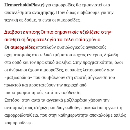
HemorrhoidoPlasty)
για αιμορροΐδες θα εμφανιστεί στα
αποτελέσματα αναζήτησης. Πριν όμως διαβάσουμε για την
τεχνική ας δούμε, τι είναι οι αιμορροΐδες.
Διαβάστε επίσης
Οι πιο σημαντικές εξελίξεις στην
αισθητική δερματολογία τα τελευταία χρόνια
Οι
αιμορροΐδες
αποτελούν φυσιολογικούς αγγειακούς
σχηματισμούς στο τελικό τμήμα του παχέος εντέρου, δηλαδή
στο ορθό και τον πρωκτικό σωλήνα. Στην πραγματικότητα, όλοι
οι άνθρωποι έχουν αιμορροΐδες, οι οποίες λειτουργούν σαν
«μαξιλαράκια» που συμβάλλουν στη σωστή σύγκλειση του
πρωκτού και προστατεύουν την περιοχή από
μικροτραυματισμούς κατά την αφόδευση.
Ωστόσο, όταν αυτά τα αγγειακά μαξιλαράκια χάσουν την
ανατομική τους στήριξη και διογκωθούν, προκαλείται η γνωστή
αιμορροϊδοπάθεια, που στην καθημερινότητα αποκαλούμε απλώς
«αιμορροΐδες».