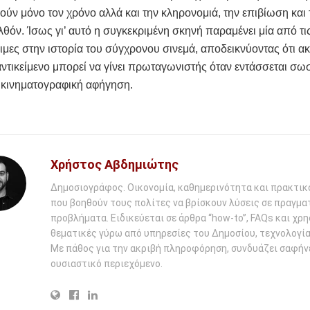
ν μόνο τον χρόνο αλλά και την κληρονομιά, την επιβίωση και
λθόν. Ίσως γι’ αυτό η συγκεκριμένη σκηνή παραμένει μία από τι
μες στην ιστορία του σύγχρονου σινεμά, αποδεικνύοντας ότι ακ
αντικείμενο μπορεί να γίνει πρωταγωνιστής όταν εντάσσεται σω
 κινηματογραφική αφήγηση.
Χρήστος Αβδημιώτης
Δημοσιογράφος. Οικονομία, καθημερινότητα και πρακτικ
που βοηθούν τους πολίτες να βρίσκουν λύσεις σε πραγμα
προβλήματα. Ειδικεύεται σε άρθρα “how-to”, FAQs και χρ
θεματικές γύρω από υπηρεσίες του Δημοσίου, τεχνολογία 
Με πάθος για την ακριβή πληροφόρηση, συνδυάζει σαφήν
ουσιαστικό περιεχόμενο.