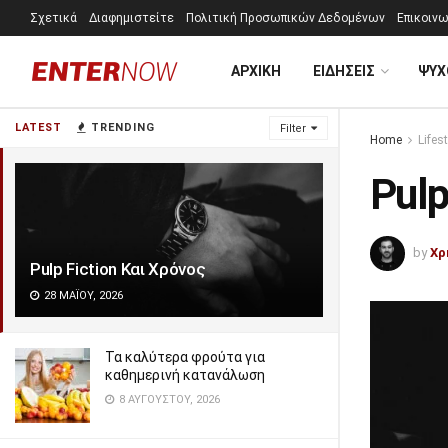
Σχετικά
Διαφημιστείτε
Πολιτική Προσωπικών Δεδομένων
Επικοινω
ΑΡΧΙΚΗ
ΕΙΔΗΣΕΙΣ
ΨΥΧ
LATEST
TRENDING
Filter
Home
Lifest
Pulp
by
Χρ
Pulp Fiction Και Χρόνος
28 ΜΑΪ́ΟΥ, 2026
Τα καλύτερα φρούτα για
καθημερινή κατανάλωση
8 ΑΥΓΟΎΣΤΟΥ, 2026