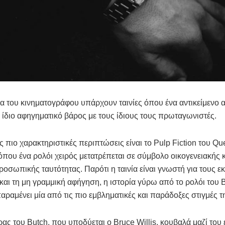
ία του κινηματογράφου υπάρχουν ταινίες όπου ένα αντικείμενο 
 ίδιο αφηγηματικό βάρος με τους ίδιους τους πρωταγωνιστές.
ς πιο χαρακτηριστικές περιπτώσεις είναι το Pulp Fiction του Qu
 όπου ένα ρολόι χειρός μετατρέπεται σε σύμβολο οικογενειακής 
προσωπικής ταυτότητας. Παρότι η ταινία είναι γνωστή για τους ε
και τη μη γραμμική αφήγηση, η ιστορία γύρω από το ρολόι του 
αραμένει μία από τις πιο εμβληματικές και παράδοξες στιγμές τ
ας του Butch, που υποδύεται ο Bruce Willis, κουβαλά μαζί του