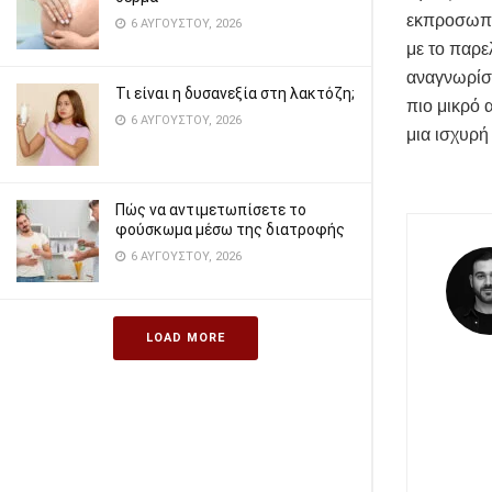
εκπροσωπού
6 ΑΥΓΟΎΣΤΟΥ, 2026
με το παρε
αναγνωρίσι
Τι είναι η δυσανεξία στη λακτόζη;
πιο μικρό 
6 ΑΥΓΟΎΣΤΟΥ, 2026
μια ισχυρή
Πώς να αντιμετωπίσετε το
φούσκωμα μέσω της διατροφής
6 ΑΥΓΟΎΣΤΟΥ, 2026
LOAD MORE