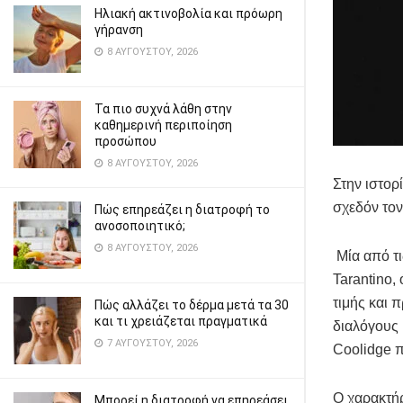
Ηλιακή ακτινοβολία και πρόωρη
γήρανση
8 ΑΥΓΟΎΣΤΟΥ, 2026
Τα πιο συχνά λάθη στην
καθημερινή περιποίηση
προσώπου
8 ΑΥΓΟΎΣΤΟΥ, 2026
Στην ιστορ
σχεδόν τον
Πώς επηρεάζει η διατροφή το
ανοσοποιητικό;
8 ΑΥΓΟΎΣΤΟΥ, 2026
Μία από τι
Tarantino,
τιμής και 
Πώς αλλάζει το δέρμα μετά τα 30
και τι χρειάζεται πραγματικά
διαλόγους 
7 ΑΥΓΟΎΣΤΟΥ, 2026
Coolidge π
Ο χαρακτήρ
Μπορεί η διατροφή να επηρεάσει