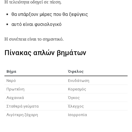
Η τελειότητα οδηγεί σε πίεση.
θα υπάρξουν μέρες που θα ξεφύγεις
αυτό είναι φυσιολογικό
Η συνέπεια είναι το σημαντικό.
Πίνακας απλών βημάτων
Βήμα
Όφελος
Νερό
Ενυδάτωση
Πρωτεΐνη
Κορεσμός
Λαχανικά
Όγκος
Σταθερά γεύματα
Έλεγχος
Λιγότερη ζάχαρη
Ισορροπία