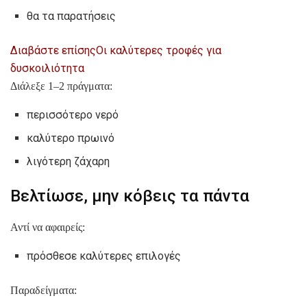
θα τα παρατήσεις
Διαβάστε επίσης
Οι καλύτερες τροφές για
δυσκοιλιότητα
Διάλεξε 1–2 πράγματα:
περισσότερο νερό
καλύτερο πρωινό
λιγότερη ζάχαρη
Βελτίωσε, μην κόβεις τα πάντα
Αντί να αφαιρείς:
πρόσθεσε καλύτερες επιλογές
Παραδείγματα: