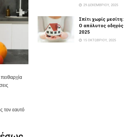
29 ΔΕΚΕΜΒΡΊΟΥ, 2025
Σπίτι χωρίς μεσίτη:
Ο απόλυτος οδηγός
2025
15 ΟΚΤΩΒΡΊΟΥ, 2025
 πειθαρχία
σεις
ς τον εαυτό
μέσως