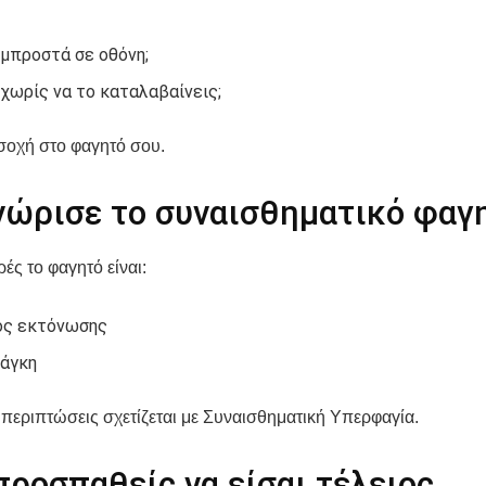
μπροστά σε οθόνη;
χωρίς να το καταλαβαίνεις;
οχή στο φαγητό σου.
νώρισε το συναισθηματικό φαγ
ές το φαγητό είναι:
ος εκτόνωσης
νάγκη
 περιπτώσεις σχετίζεται με Συναισθηματική Υπερφαγία.
ροσπαθείς να είσαι τέλειος