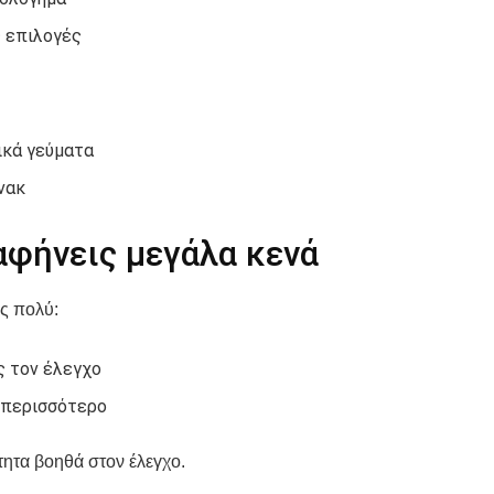
 επιλογές
ικά γεύματα
νακ
αφήνεις μεγάλα κενά
ς πολύ:
ς τον έλεγχο
 περισσότερο
ητα βοηθά στον έλεγχο.