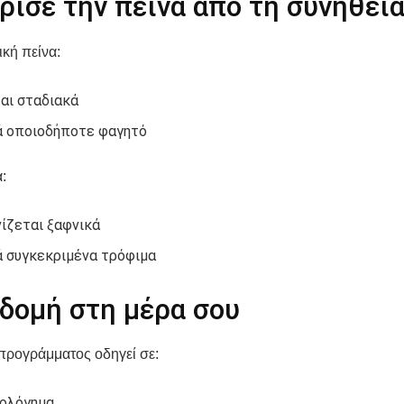
ισε την πείνα από τη συνήθει
κή πείνα:
αι σταδιακά
 οποιοδήποτε φαγητό
:
ίζεται ξαφνικά
 συγκεκριμένα τρόφιμα
 δομή στη μέρα σου
προγράμματος οδηγεί σε:
ολόγημα