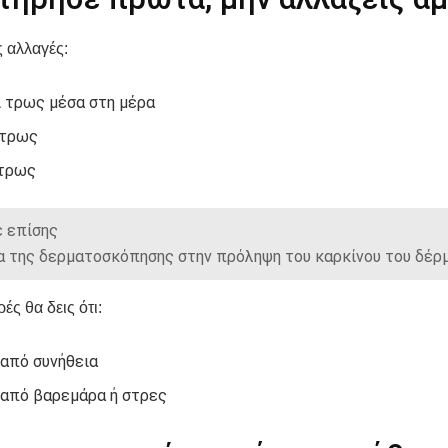
ς αλλαγές:
ι τρως μέσα στη μέρα
 τρως
 τρως
 επίσης
α της δερματοσκόπησης στην πρόληψη του καρκίνου του δέρ
ές θα δεις ότι:
από συνήθεια
από βαρεμάρα ή στρες