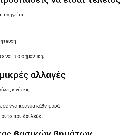
α οδηγεί σε:
οήτευση
 είναι πιο σημαντική.
μικρές αλλαγές
γάλες κινήσεις:
ωσε ένα πράγμα κάθε φορά
 αυτό που δουλεύει
κας βασικών βημάτων