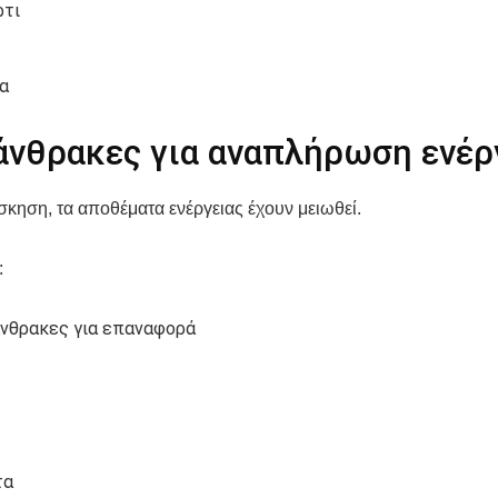
ρτι
α
άνθρακες για αναπλήρωση ενέρ
σκηση, τα αποθέματα ενέργειας έχουν μειωθεί.
:
νθρακες για επαναφορά
τα