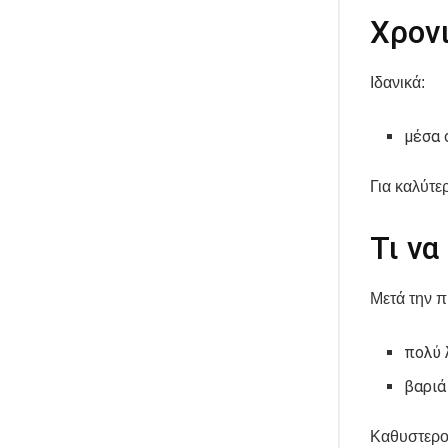
Χρον
Ιδανικά:
μέσα 
Για καλύτ
Τι να
Μετά την 
πολύ 
βαριά
Καθυστερο