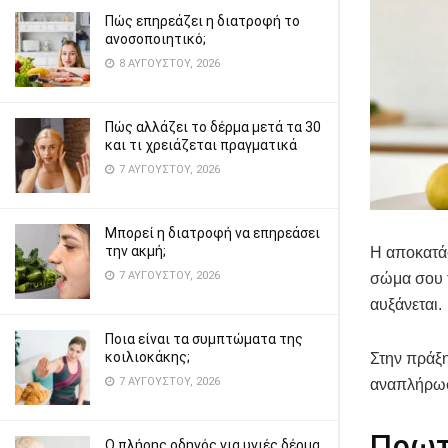
Πώς επηρεάζει η διατροφή το
ανοσοποιητικό;
8 ΑΥΓΟΎΣΤΟΥ, 2026
Πώς αλλάζει το δέρμα μετά τα 30
και τι χρειάζεται πραγματικά
7 ΑΥΓΟΎΣΤΟΥ, 2026
Μπορεί η διατροφή να επηρεάσει
την ακμή;
Η αποκατάσ
7 ΑΥΓΟΎΣΤΟΥ, 2026
σώμα σου 
αυξάνεται.
Ποια είναι τα συμπτώματα της
κοιλιοκάκης;
Στην πράξη
7 ΑΥΓΟΎΣΤΟΥ, 2026
αναπλήρωσ
Πρωτ
Ο πλήρης οδηγός για υγιές δέρμα,