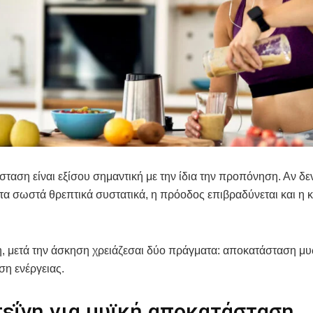
ταση είναι εξίσου σημαντική με την ίδια την προπόνηση. Αν δε
τα σωστά θρεπτικά συστατικά, η πρόοδος επιβραδύνεται και η
, μετά την άσκηση χρειάζεσαι δύο πράγματα: αποκατάσταση μυ
η ενέργειας.
εΐνη για μυϊκή αποκατάσταση