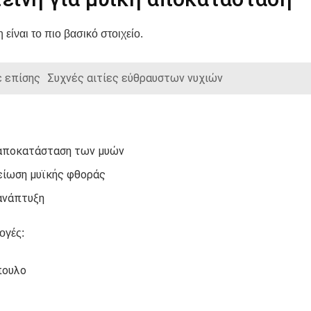
 είναι το πιο βασικό στοιχείο.
 επίσης
Συχνές αιτίες εύθραυστων νυχιών
αποκατάσταση των μυών
είωση μυϊκής φθοράς
ανάπτυξη
ογές:
πουλο