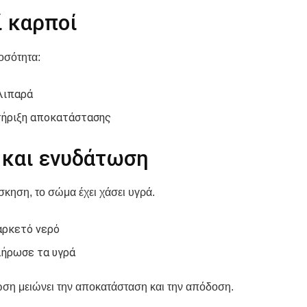
ί καρποί
οσότητα:
λιπαρά
ήριξη αποκατάστασης
 και ενυδάτωση
σκηση, το σώμα έχει χάσει υγρά.
αρκετό νερό
ήρωσε τα υγρά
ση μειώνει την αποκατάσταση και την απόδοση.