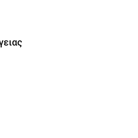
γειας