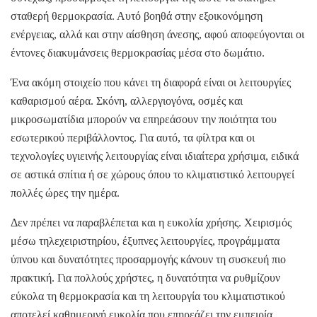
σταθερή θερμοκρασία. Αυτό βοηθά στην εξοικονόμηση
ενέργειας, αλλά και στην αίσθηση άνεσης, αφού αποφεύγονται οι
έντονες διακυμάνσεις θερμοκρασίας μέσα στο δωμάτιο.
Ένα ακόμη στοιχείο που κάνει τη διαφορά είναι οι λειτουργίες
καθαρισμού αέρα. Σκόνη, αλλεργιογόνα, οσμές και
μικροσωματίδια μπορούν να επηρεάσουν την ποιότητα του
εσωτερικού περιβάλλοντος. Για αυτό, τα φίλτρα και οι
τεχνολογίες υγιεινής λειτουργίας είναι ιδιαίτερα χρήσιμα, ειδικά
σε αστικά σπίτια ή σε χώρους όπου το κλιματιστικό λειτουργεί
πολλές ώρες την ημέρα.
Δεν πρέπει να παραβλέπεται και η ευκολία χρήσης. Χειρισμός
μέσω τηλεχειριστηρίου, έξυπνες λειτουργίες, προγράμματα
ύπνου και δυνατότητες προσαρμογής κάνουν τη συσκευή πιο
πρακτική. Για πολλούς χρήστες, η δυνατότητα να ρυθμίζουν
εύκολα τη θερμοκρασία και τη λειτουργία του κλιματιστικού
αποτελεί καθημερινή ευκολία που επηρεάζει την εμπειρία