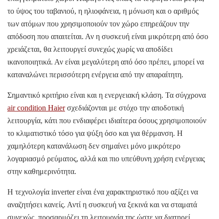
το ύψος του ταβανιού, η ηλιοφάνεια, η μόνωση και ο αριθμός
των ατόμων που χρησιμοποιούν τον χώρο επηρεάζουν την
απόδοση που απαιτείται. Αν η συσκευή είναι μικρότερη από όσο
χρειάζεται, θα λειτουργεί συνεχώς χωρίς να αποδίδει
ικανοποιητικά. Αν είναι μεγαλύτερη από όσο πρέπει, μπορεί να
καταναλώνει περισσότερη ενέργεια από την απαραίτητη.
Σημαντικό κριτήριο είναι και η ενεργειακή κλάση. Τα σύγχρονα
air condition Haier
σχεδιάζονται με στόχο την αποδοτική
λειτουργία, κάτι που ενδιαφέρει ιδιαίτερα όσους χρησιμοποιούν
το κλιματιστικό τόσο για ψύξη όσο και για θέρμανση. Η
χαμηλότερη κατανάλωση δεν σημαίνει μόνο μικρότερο
λογαριασμό ρεύματος, αλλά και πιο υπεύθυνη χρήση ενέργειας
στην καθημερινότητα.
Η τεχνολογία inverter είναι ένα χαρακτηριστικό που αξίζει να
αναζητήσει κανείς. Αντί η συσκευή να ξεκινά και να σταματά
συνεχώς, προσαρμόζει τη λειτουργία της ώστε να διατηρεί