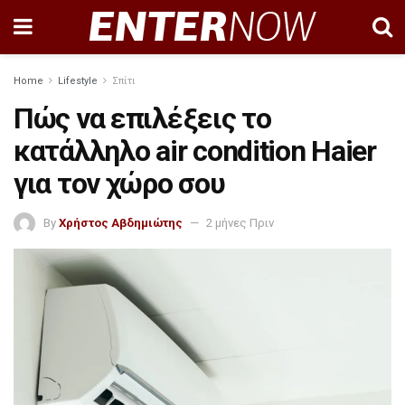
Home
Lifestyle
Σπίτι
Πώς να επιλέξεις το
κατάλληλο air condition Haier
για τον χώρο σου
By
Χρήστος Αβδημιώτης
2 μήνες Πριν