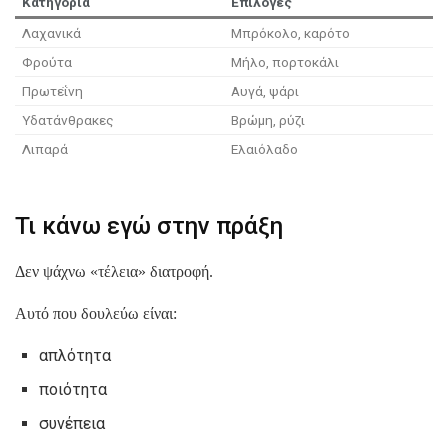
Κατηγορία
Επιλογές
Λαχανικά
Μπρόκολο, καρότο
Φρούτα
Μήλο, πορτοκάλι
Πρωτεΐνη
Αυγά, ψάρι
Υδατάνθρακες
Βρώμη, ρύζι
Λιπαρά
Ελαιόλαδο
Τι κάνω εγώ στην πράξη
Δεν ψάχνω «τέλεια» διατροφή.
Αυτό που δουλεύω είναι:
απλότητα
ποιότητα
συνέπεια