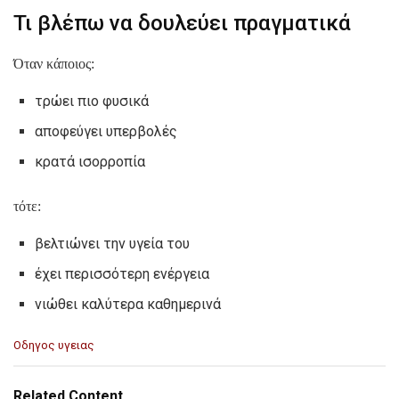
Τι βλέπω να δουλεύει πραγματικά
Όταν κάποιος:
τρώει πιο φυσικά
αποφεύγει υπερβολές
κρατά ισορροπία
τότε:
βελτιώνει την υγεία του
έχει περισσότερη ενέργεια
νιώθει καλύτερα καθημερινά
C
Οδηγος υγειας
a
t
e
Related Content