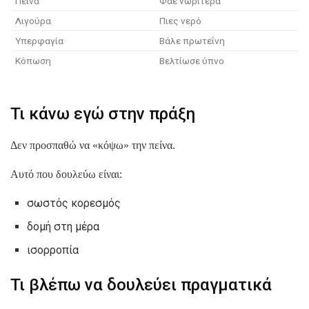
Πείνα
Φάε νωρίτερα
Λιγούρα
Πιες νερό
Υπερφαγία
Βάλε πρωτεΐνη
Κόπωση
Βελτίωσε ύπνο
Τι κάνω εγώ στην πράξη
Δεν προσπαθώ να «κόψω» την πείνα.
Αυτό που δουλεύω είναι:
σωστός κορεσμός
δομή στη μέρα
ισορροπία
Τι βλέπω να δουλεύει πραγματικά