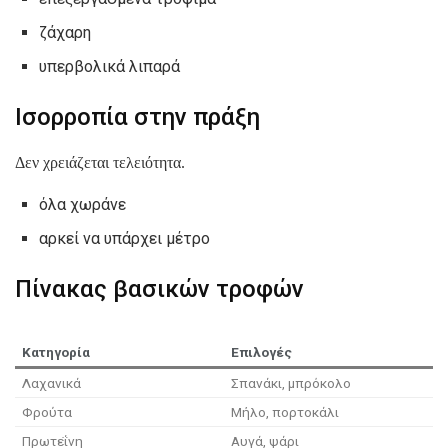
ζάχαρη
υπερβολικά λιπαρά
Ισορροπία στην πράξη
Δεν χρειάζεται τελειότητα.
όλα χωράνε
αρκεί να υπάρχει μέτρο
Πίνακας βασικών τροφών
Κατηγορία
Επιλογές
Λαχανικά
Σπανάκι, μπρόκολο
Φρούτα
Μήλο, πορτοκάλι
Πρωτεΐνη
Αυγά, ψάρι