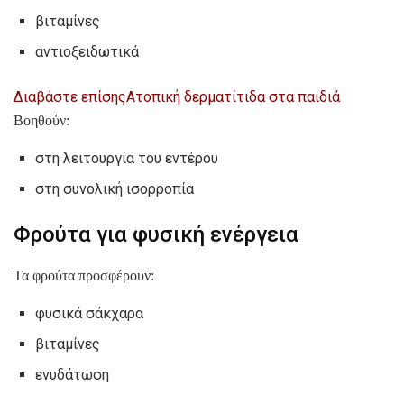
βιταμίνες
αντιοξειδωτικά
Διαβάστε επίσης
Ατοπική δερματίτιδα στα παιδιά
Βοηθούν:
στη λειτουργία του εντέρου
στη συνολική ισορροπία
Φρούτα για φυσική ενέργεια
Τα φρούτα προσφέρουν:
φυσικά σάκχαρα
βιταμίνες
ενυδάτωση