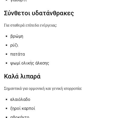
Σύνθετοι υδατάνθρακες
Για σταθερά επίπεδα ενέργειας:
βρώμη
ρύζι
πατάτα
ψωμί ολικής άλεσης
Καλά λιπαρά
Σημαντικά για ορμονική και γενική ισορροπία:
ελαιόλαδο
ξηροί καρποί
αβοκάντο