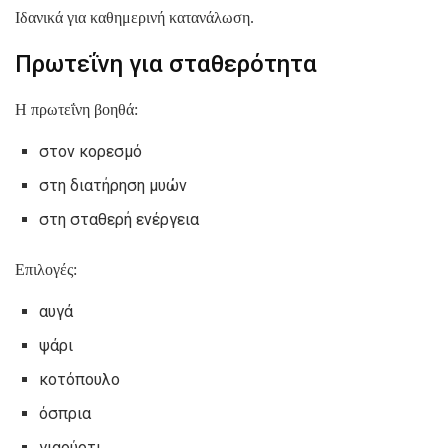
Ιδανικά για καθημερινή κατανάλωση.
Πρωτεΐνη για σταθερότητα
Η πρωτεΐνη βοηθά:
στον κορεσμό
στη διατήρηση μυών
στη σταθερή ενέργεια
Επιλογές:
αυγά
ψάρι
κοτόπουλο
όσπρια
γιαούρτι