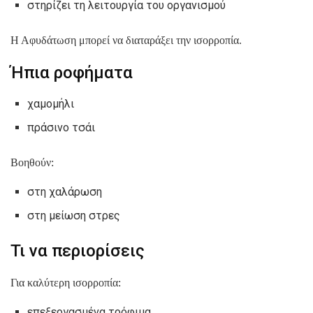
στηρίζει τη λειτουργία του οργανισμού
Η Αφυδάτωση μπορεί να διαταράξει την ισορροπία.
Ήπια ροφήματα
χαμομήλι
πράσινο τσάι
Βοηθούν:
στη χαλάρωση
στη μείωση στρες
Τι να περιορίσεις
Για καλύτερη ισορροπία:
επεξεργασμένα τρόφιμα