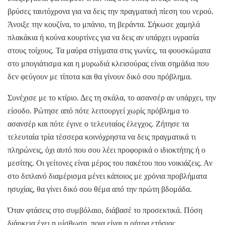
βρύσες ταυτόχρονα για να δεις την πραγματική πίεση του νερού.
Άνοιξε την κουζίνα, το μπάνιο, τη βεράντα. Σήκωσε χαμηλά
πλακάκια ή κούνα κουρτίνες για να δεις αν υπάρχει υγρασία
στους τοίχους. Τα μαύρα στίγματα στις γωνίες, τα φουσκώματα
στο μπογιάτισμα και η μυρωδιά κλεισούρας είναι σημάδια που
δεν φεύγουν με τίποτα και θα γίνουν δικό σου πρόβλημα.
Συνέχισε με το κτίριο. Δες τη σκάλα, το ασανσέρ αν υπάρχει, την
είσοδο. Ρώτησε από πότε λειτουργεί χωρίς πρόβλημα το
ασανσέρ και πότε έγινε ο τελευταίος έλεγχος. Ζήτησε τα
τελευταία τρία τέσσερα κοινόχρηστα να δεις πραγματικά τι
πληρώνεις, όχι αυτό που σου λέει προφορικά ο ιδιοκτήτης ή ο
μεσίτης. Οι γείτονες είναι μέρος του πακέτου που νοικιάζεις. Αν
στο διπλανό διαμέρισμα μένει κάποιος με χρόνια προβλήματα
ησυχίας, θα γίνει δικό σου θέμα από την πρώτη βδομάδα.
Όταν φτάσεις στο συμβόλαιο, διάβασέ το προσεκτικά. Πόση
διάρκεια έχει η μίσθωση, ποια είναι η ρήτρα ετήσιας