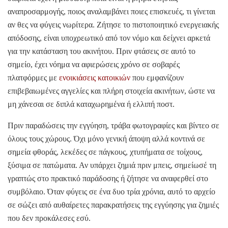
αναπροσαρμογής, ποιος αναλαμβάνει ποιες επισκευές, τι γίνεται
αν θες να φύγεις νωρίτερα. Ζήτησε το πιστοποιητικό ενεργειακής
απόδοσης, είναι υποχρεωτικό από τον νόμο και δείχνει αρκετά
για την κατάσταση του ακινήτου. Πριν φτάσεις σε αυτό το
σημείο, έχει νόημα να αφιερώσεις χρόνο σε σοβαρές
πλατφόρμες με
ενοικιάσεις κατοικιών
που εμφανίζουν
επιβεβαιωμένες αγγελίες και πλήρη στοιχεία ακινήτων, ώστε να
μη χάνεσαι σε διπλά καταχωρημένα ή ελλιπή ποστ.
Πριν παραδώσεις την εγγύηση, τράβα φωτογραφίες και βίντεο σε
όλους τους χώρους. Όχι μόνο γενική άποψη αλλά κοντινά σε
σημεία φθοράς, λεκέδες σε πάγκους, χτυπήματα σε τοίχους,
ξύσιμα σε πατώματα. Αν υπάρχει ζημιά πριν μπεις, σημείωσέ τη
γραπτώς στο πρακτικό παράδοσης ή ζήτησε να αναφερθεί στο
συμβόλαιο. Όταν φύγεις σε ένα δυο τρία χρόνια, αυτό το αρχείο
σε σώζει από αυθαίρετες παρακρατήσεις της εγγύησης για ζημιές
που δεν προκάλεσες εσύ.