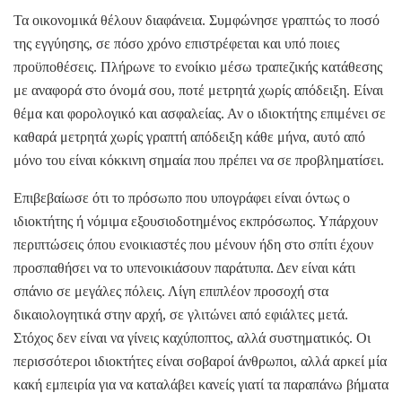
Τα οικονομικά θέλουν διαφάνεια. Συμφώνησε γραπτώς το ποσό
της εγγύησης, σε πόσο χρόνο επιστρέφεται και υπό ποιες
προϋποθέσεις. Πλήρωνε το ενοίκιο μέσω τραπεζικής κατάθεσης
με αναφορά στο όνομά σου, ποτέ μετρητά χωρίς απόδειξη. Είναι
θέμα και φορολογικό και ασφαλείας. Αν ο ιδιοκτήτης επιμένει σε
καθαρά μετρητά χωρίς γραπτή απόδειξη κάθε μήνα, αυτό από
μόνο του είναι κόκκινη σημαία που πρέπει να σε προβληματίσει.
Επιβεβαίωσε ότι το πρόσωπο που υπογράφει είναι όντως ο
ιδιοκτήτης ή νόμιμα εξουσιοδοτημένος εκπρόσωπος. Υπάρχουν
περιπτώσεις όπου ενοικιαστές που μένουν ήδη στο σπίτι έχουν
προσπαθήσει να το υπενοικιάσουν παράτυπα. Δεν είναι κάτι
σπάνιο σε μεγάλες πόλεις. Λίγη επιπλέον προσοχή στα
δικαιολογητικά στην αρχή, σε γλιτώνει από εφιάλτες μετά.
Στόχος δεν είναι να γίνεις καχύποπτος, αλλά συστηματικός. Οι
περισσότεροι ιδιοκτήτες είναι σοβαροί άνθρωποι, αλλά αρκεί μία
κακή εμπειρία για να καταλάβει κανείς γιατί τα παραπάνω βήματα