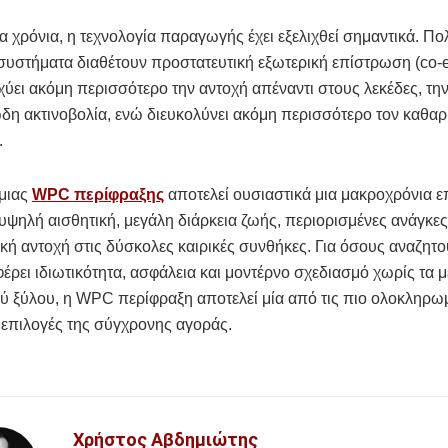
ία χρόνια, η τεχνολογία παραγωγής έχει εξελιχθεί σημαντικά. Πο
υστήματα διαθέτουν προστατευτική εξωτερική επίστρωση (co-ex
χύει ακόμη περισσότερο την αντοχή απέναντι στους λεκέδες, την
δη ακτινοβολία, ενώ διευκολύνει ακόμη περισσότερο τον καθαρ
.
 μιας
WPC περίφραξης
αποτελεί ουσιαστικά μια μακροχρόνια 
υψηλή αισθητική, μεγάλη διάρκεια ζωής, περιορισμένες ανάγκε
τική αντοχή στις δύσκολες καιρικές συνθήκες. Για όσους αναζητ
ρει ιδιωτικότητα, ασφάλεια και μοντέρνο σχεδιασμό χωρίς τα μ
ύ ξύλου, η WPC περίφραξη αποτελεί μία από τις πιο ολοκληρωμ
 επιλογές της σύγχρονης αγοράς.
Χρήστος Αβδημιώτης