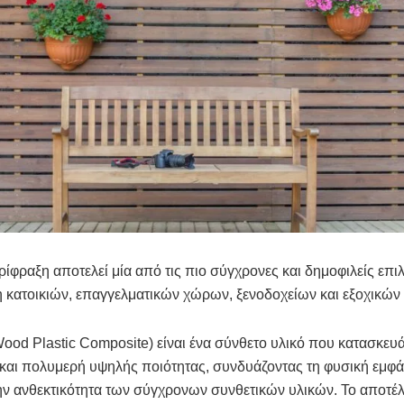
φραξη αποτελεί μία από τις πιο σύγχρονες και δημοφιλείς επιλ
 κατοικιών, επαγγελματικών χώρων, ξενοδοχείων και εξοχικών 
od Plastic Composite) είναι ένα σύνθετο υλικό που κατασκευά
 και πολυμερή υψηλής ποιότητας, συνδυάζοντας τη φυσική εμφά
ην ανθεκτικότητα των σύγχρονων συνθετικών υλικών. Το αποτέλ