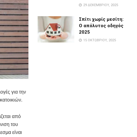
29 ΔΕΚΕΜΒΡΊΟΥ, 2025
Σπίτι χωρίς μεσίτη:
Ο απόλυτος οδηγός
2025
15 ΟΚΤΩΒΡΊΟΥ, 2025
ογές για την
κατοικιών.
ζεται από
νιση του
εσμα είναι