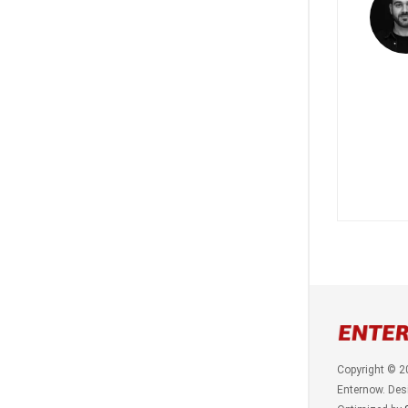
Copyright © 2
Enternow. Des