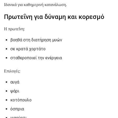
Ιδανικά για καθημερινή κατανάλωση.
Πρωτεΐνη για δύναμη και κορεσμό
Η πρωτεΐνη:
βοηθά στη διατήρηση μυών
σε κρατά χορτάτο
σταθεροποιεί την ενέργεια
Επιλογές:
αυγά
ψάρι
κοτόπουλο
όσπρια
γιαούρτι