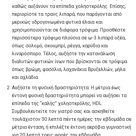
καθώς αυξάνουν τα επίπεδα χοληστερόλης. Επίσης,
περιορίστε τα τρανς λιπαρά, που παράγονται από
μερικώς υδρογονωμένα φυτικά έλαια και
χρησιμοποιούνται σε διάφορα τρόφιμα. Προσθέστε
περισσότερα τρόφιμα πλούσια σε ω-3 λιπαρά οξέα,
όπως σολομό, σκουμπρί, ρέγγα, καρύδια και
λιναρόσπορο. Τέλος, αυξήστε την κατανάλωση
διαλυτών φυτικών ίνων που βρίσκονται σε τρόφιμα
όπως βρώμη, φασόλια, λαχανάκια Βρυξελλών, μήλα
και αχλάδια.
Αυξήστε τη φυσική δραστηριότητα: Η μέτρια έως
έντονη φυσική δραστηριότητα μπορεί να αυξήσει τα
επίπεδα της “καλής” χοληστερόλης, HDL.
Συμβουλευτείτε τον γιατρό σας και ασκηθείτε
τουλάχιστον 30 λεπτά πέντε ημέρες την εβδομάδα σε
μέτρια ένταση, ή επιλέξτε έντονη αερόβια γυμναστική
για 20 λεπτά τρεις φορές την εβδομάδα.