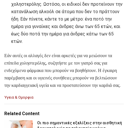
χοληστερόλης. Ωστόσο, οι ειδικοί δεν προτείνουν την
κατανάλωση αλκοόλ σε άτομα που δεν το πράττουν
ήδη. Εάν πίνετε, κάντε το με μέτρο: ένα ποτό την
ημέρα για γυναίκες και άνδρες άνω των 65 ετών, και
έως δύο ποτά την ημέρα για άνδρες κάτω των 65
ετών.
Εάν αυτές οι αλλαγές δεν είναι αρκετές για να μειώσουν τα
επίπεδα χοληστερόλης, συζητήστε με τον γιατρό σας για
ενδεχόμενα φάρμακα που μπορούν να βοηθήσουν. Η έγκαιρη
παρέμβαση και οι υγιεινές συνήθειες μπορούν να βελτιώσουν
την καρδιαγγειακή υγεία και να προστατεύσουν την καρδιά σας.
C
Υγεια & Ομορφια
a
t
e
Related Content
g
o
Οι πιο σημαντικές εξελίξεις στην αισθητική
r