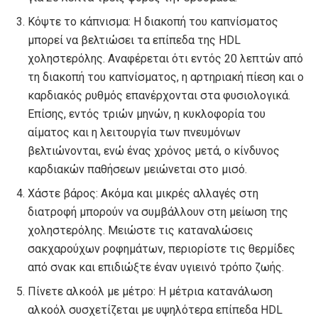
Κόψτε το κάπνισμα: Η διακοπή του καπνίσματος
μπορεί να βελτιώσει τα επίπεδα της HDL
χοληστερόλης. Αναφέρεται ότι εντός 20 λεπτών από
τη διακοπή του καπνίσματος, η αρτηριακή πίεση και ο
καρδιακός ρυθμός επανέρχονται στα φυσιολογικά.
Επίσης, εντός τριών μηνών, η κυκλοφορία του
αίματος και η λειτουργία των πνευμόνων
βελτιώνονται, ενώ ένας χρόνος μετά, ο κίνδυνος
καρδιακών παθήσεων μειώνεται στο μισό.
Χάστε βάρος: Ακόμα και μικρές αλλαγές στη
διατροφή μπορούν να συμβάλλουν στη μείωση της
χοληστερόλης. Μειώστε τις καταναλώσεις
σακχαρούχων ροφημάτων, περιορίστε τις θερμίδες
από σνακ και επιδιώξτε έναν υγιεινό τρόπο ζωής.
Πίνετε αλκοόλ με μέτρο: Η μέτρια κατανάλωση
αλκοόλ συσχετίζεται με υψηλότερα επίπεδα HDL