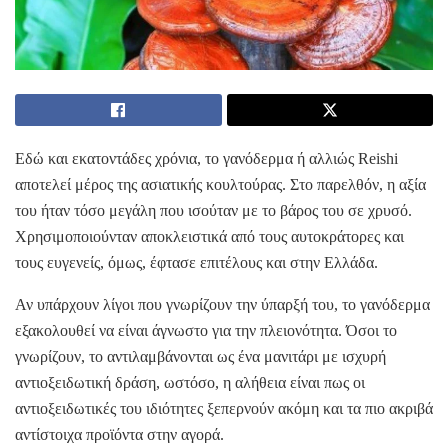
Εδώ και εκατοντάδες χρόνια, το γανόδερμα ή αλλιώς Reishi
αποτελεί μέρος της ασιατικής κουλτούρας. Στο παρελθόν, η αξία
του ήταν τόσο μεγάλη που ισούταν με το βάρος του σε χρυσό.
Χρησιμοποιούνταν αποκλειστικά από τους αυτοκράτορες και
τους ευγενείς, όμως, έφτασε επιτέλους και στην Ελλάδα.
Αν υπάρχουν λίγοι που γνωρίζουν την ύπαρξή του, το γανόδερμα
εξακολουθεί να είναι άγνωστο για την πλειονότητα. Όσοι το
γνωρίζουν, το αντιλαμβάνονται ως ένα μανιτάρι με ισχυρή
αντιοξειδωτική δράση, ωστόσο, η αλήθεια είναι πως οι
αντιοξειδωτικές του ιδιότητες ξεπερνούν ακόμη και τα πιο ακριβά
αντίστοιχα προϊόντα στην αγορά.