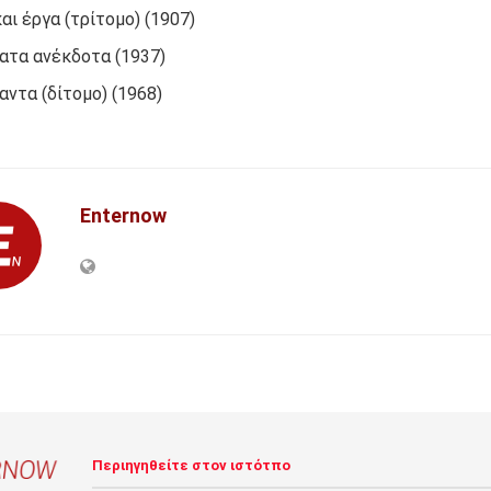
και έργα (τρίτομο) (1907)
ατα ανέκδοτα (1937)
αντα (δίτομο) (1968)
Enternow
Περιηγηθείτε στον ιστότπο