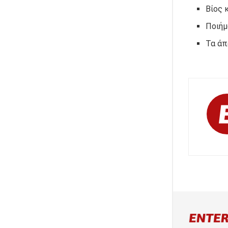
Βίος 
Ποιήμ
Τα άπ