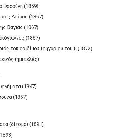
ά Φροσύνη (1859)
σιος Διάκος (1867)
ης Βάγιας (1867)
πόγιαννος (1867)
ριάς του αοιδίμου Γρηγορίου του Ε (1872)
εινός (ημιτελές)
ς
υργήματα (1847)
συνα (1857)
ατα (δίτομο) (1891)
(1893)