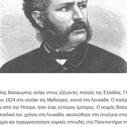
λης Βαλαωρίτης ανήκε στους εξέχοντες ποιητές της Ελλάδας. Γ
υ 1824 στο νησάκι της Μαδούρης, κοντά στη Λευκάδα. Ο πατέρ
ν από την Ήπειρο, ήταν ένας εύπορος έμπορος. Ο νεαρός Βαλ
παιδικά του χρόνια στη Λευκάδα, ακολούθησε στη συνέχεια σπ
ημία και πραγματοποίησε νομικές σπουδές στο Πανεπιστήμιο τ