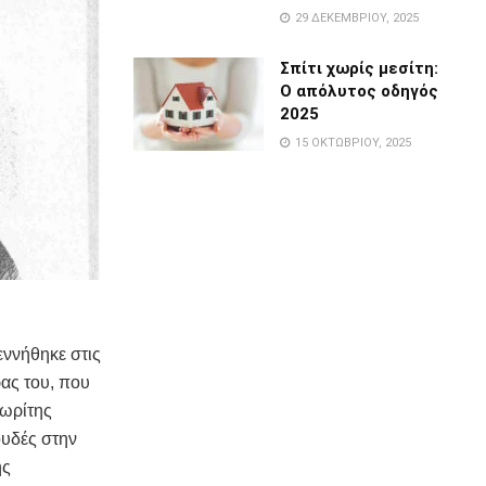
29 ΔΕΚΕΜΒΡΊΟΥ, 2025
Σπίτι χωρίς μεσίτη:
Ο απόλυτος οδηγός
2025
15 ΟΚΤΩΒΡΊΟΥ, 2025
εννήθηκε στις
ας του, που
αωρίτης
ουδές στην
ης