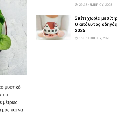
29 ΔΕΚΕΜΒΡΊΟΥ, 2025
Σπίτι χωρίς μεσίτη:
Ο απόλυτος οδηγός
2025
15 ΟΚΤΩΒΡΊΟΥ, 2025
το μυστικό
 που
 μέτριες
 μας και να