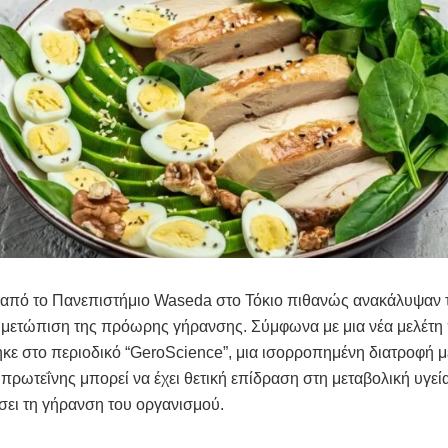
 από το Πανεπιστήμιο Waseda στο Τόκιο πιθανώς ανακάλυψαν 
τιμετώπιση της πρόωρης γήρανσης. Σύμφωνα με μια νέα μελέτη
κε στο περιοδικό “GeroScience”, μια ισορροπημένη διατροφή με
πρωτεΐνης μπορεί να έχει θετική επίδραση στη μεταβολική υγεία
ει τη γήρανση του οργανισμού.