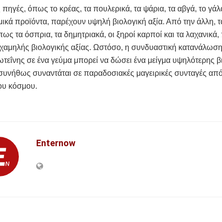
 πηγές, όπως το κρέας, τα πουλερικά, τα ψάρια, τα αβγά, το γάλα
ικά προϊόντα, παρέχουν υψηλή βιολογική αξία. Από την άλλη, τ
πως τα όσπρια, τα δημητριακά, οι ξηροί καρποί και τα λαχανικά,
χαμηλής βιολογικής αξίας. Ωστόσο, η συνδυαστική κατανάλωσ
εΐνης σε ένα γεύμα μπορεί να δώσει ένα μείγμα υψηλότερης β
συνήθως συναντάται σε παραδοσιακές μαγειρικές συνταγές απ
ου κόσμου.
Enternow