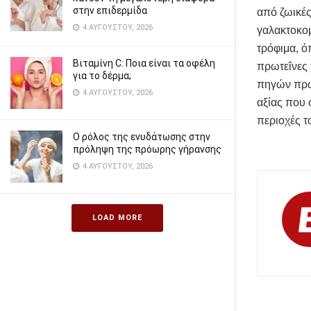
στην επιδερμίδα
από ζωικές
4 ΑΥΓΟΎΣΤΟΥ, 2026
γαλακτοκομ
τρόφιμα, ό
Βιταμίνη C: Ποια είναι τα οφέλη
πρωτεΐνες 
για το δέρμα;
πηγών πρωτ
4 ΑΥΓΟΎΣΤΟΥ, 2026
αξίας που 
περιοχές τ
Ο ρόλος της ενυδάτωσης στην
πρόληψη της πρόωρης γήρανσης
4 ΑΥΓΟΎΣΤΟΥ, 2026
LOAD MORE