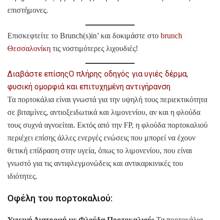
επιστήμονες.
Επισκεφτείτε το Brunch(s)in’ και δοκιμάστε στο
brunch
Θεσσαλονίκη
τις νοστιμότερες λιχουδιές!
Διαβάστε επίσης
Ο πλήρης οδηγός για υγιές δέρμα,
φυσική ομορφιά και επιτυχημένη αντιγήρανση
Τα πορτοκάλια είναι γνωστά για την υψηλή τους περιεκτικότητα
σε βιταμίνες, αντιοξειδωτικά και λιμονενίου, αν και η φλούδα
τους συχνά αγνοείται. Εκτός από την FP, η φλούδα πορτοκαλιού
περιέχει επίσης άλλες ενεργές ενώσεις που μπορεί να έχουν
θετική επίδραση στην υγεία, όπως το λιμονενίου, που είναι
γνωστό για τις αντιφλεγμονώδεις και αντικαρκινικές του
ιδιότητες.
Οφέλη του πορτοκαλιού:
Υγιεινή Διατροφή με Φλούδα Πορτοκαλιού:
Τα πορτοκάλια