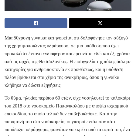
Μια 50χρονη γυναίκα κατηγορείται ότι δολοφόνησε τον σύζυγό
της χρησιμοποιώντας υδράργυρο, σε μια υπόθεση που έχει
προκαλέσει έντονο ενδιαφέρον και ερευνάται εδώ και έξι χρόνια
από τις αρχές της Θεσσαλονίκης. Η εισαγγελία της πόλης άσκησε
κατηγορίες για ανθρωποκτονία εκ προθέσεως, και η υπόθεση
πλέον βρίσκεται στα χέρια της ανακρίτριας, όπου η γυναίκα
κλήθηκε να δώσει εξηγήσεις.
Το θύμα, ηλικίας περίπου 60 ετών, είχε νοσηλευτεί το καλοκαίρι
του 2018 στο νοσοκομείο Παπανικολάου με υποψία ισχαιμικού
επεισοδίου, το οποίο τελικά δεν επιβεβαιώθηκε. Κατά την
παραμονή του στο νοσοκομείο, οι γιατροί εντόπισαν κάτι
παράδοξο: υδράργυρος φαινόταν να εκρέει από τα αφτιά του, ένα