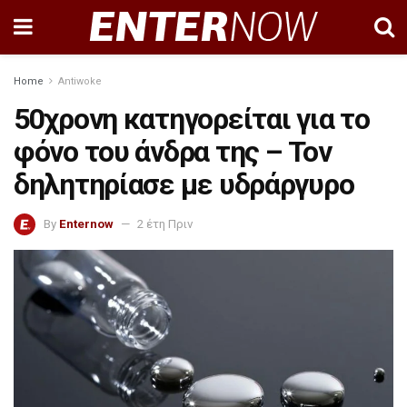
Home
Antiwoke
50χρονη κατηγορείται για το
φόνο του άνδρα της – Τον
δηλητηρίασε με υδράργυρο
By
Enternow
2 έτη Πριν